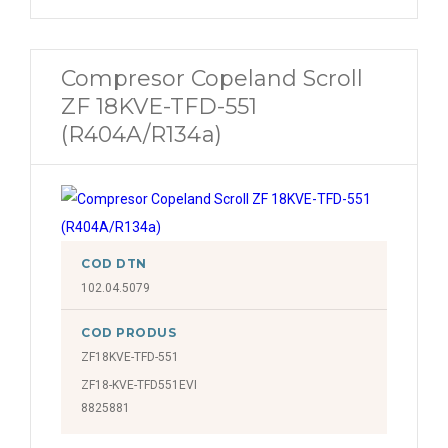
Compresor Copeland Scroll
ZF 18KVE-TFD-551
(R404A/R134a)
COD DTN
102.04.5079
COD PRODUS
ZF18KVE-TFD-551
ZF18-KVE-TFD551EVI
8825881