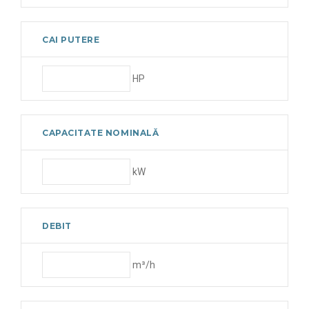
R448A
R449A
CAI PUTERE
HP
CAPACITATE NOMINALĂ
kW
DEBIT
m³/h