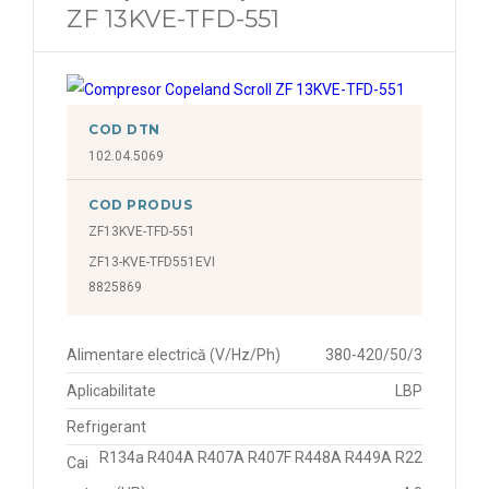
ZF 13KVE-TFD-551
COD DTN
102.04.5069
COD PRODUS
ZF13KVE-TFD-551
ZF13-KVE-TFD551EVI
8825869
Alimentare electrică (V/Hz/Ph)
380-420/50/3
Aplicabilitate
LBP
Refrigerant
R134a R404A R407A R407F R448A R449A R22
Cai