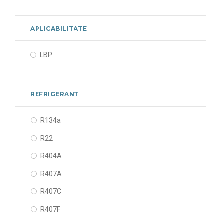
APLICABILITATE
LBP
REFRIGERANT
R134a
R22
R404A
R407A
R407C
R407F