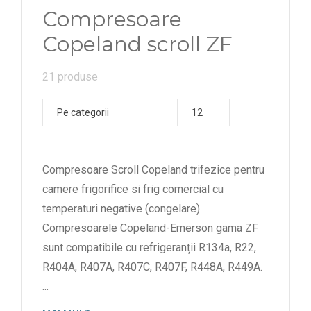
Compresoare
Copeland scroll ZF
21 produse
Pe categorii
12
Compresoare Scroll Copeland trifezice pentru
camere frigorifice si frig comercial cu
temperaturi negative (congelare)
Compresoarele Copeland-Emerson gama ZF
sunt compatibile cu refrigeranții R134a, R22,
R404A, R407A, R407C, R407F, R448A, R449A.
...