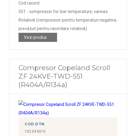
Cod racord
551 - compressor for low temperature, vannes
Rotalock (compreosor pentru temperaturi negative,
prevăzut pentru racordare rotalock)
Vezi produs
Compresor Copeland Scroll
ZF 24KVE-TWD-551
(R404A/R134a)
COD DTN
102.04.5010