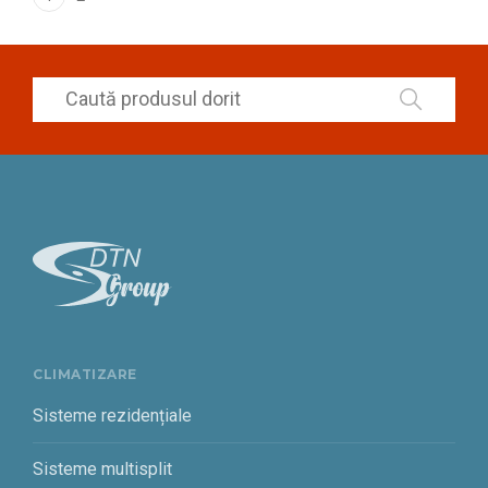
CLIMATIZARE
Sisteme rezidențiale
Sisteme multisplit