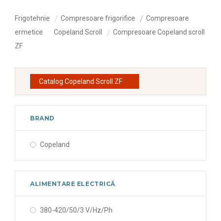
Frigotehnie
Compresoare frigorifice
Compresoare
ermetice
Copeland Scroll
Compresoare Copeland scroll
ZF
Catalog Copeland Scroll ZF
BRAND
Copeland
ALIMENTARE ELECTRICĂ
380-420/50/3 V/Hz/Ph