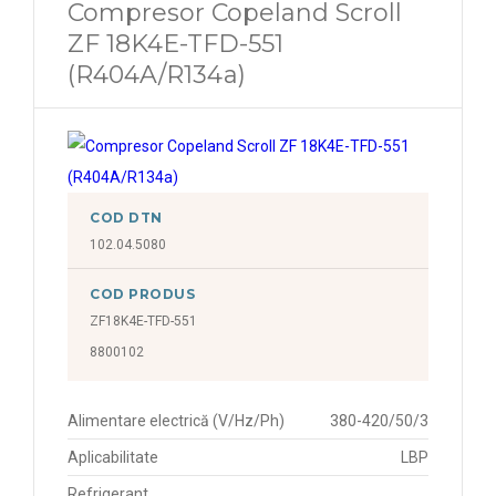
Compresor Copeland Scroll
ZF 18K4E-TFD-551
(R404A/R134a)
COD DTN
102.04.5080
COD PRODUS
ZF18K4E-TFD-551
8800102
Alimentare electrică (V/Hz/Ph)
380-420/50/3
Aplicabilitate
LBP
Refrigerant