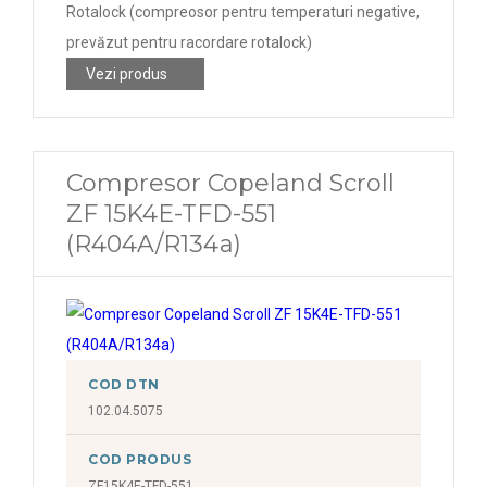
Rotalock (compreosor pentru temperaturi negative,
prevăzut pentru racordare rotalock)
Vezi produs
Compresor Copeland Scroll
ZF 15K4E-TFD-551
(R404A/R134a)
COD DTN
102.04.5075
COD PRODUS
ZF15K4E-TFD-551