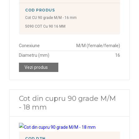
COD PRODUS
Cot CU 90 grade M/M - 16 mm
5090 COT Cu 90 16 MM
Conexiune
M/M (female/female)
Diametru (mm)
16
Vezi produs
Cot din cupru 90 grade M/M
- 18 mm
COD DTN