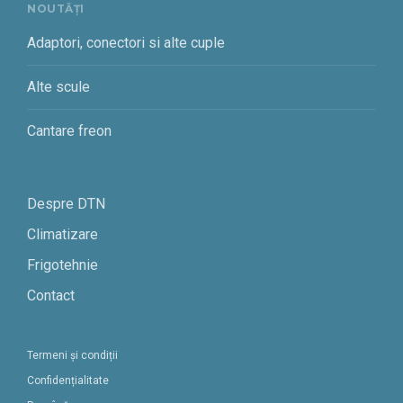
NOUTĂȚI
Adaptori, conectori si alte cuple
Alte scule
Cantare freon
Despre DTN
Climatizare
Frigotehnie
Contact
Termeni și condiții
Confidențialitate