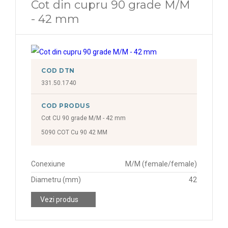
Cot din cupru 90 grade M/M
- 42 mm
COD DTN
331.50.1740
COD PRODUS
Cot CU 90 grade M/M - 42 mm
5090 COT Cu 90 42 MM
Conexiune
M/M (female/female)
Diametru (mm)
42
Vezi produs