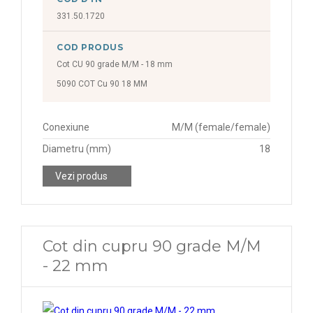
331.50.1720
COD PRODUS
Cot CU 90 grade M/M - 18 mm
5090 COT Cu 90 18 MM
Conexiune
M/M (female/female)
Diametru (mm)
18
Vezi produs
Cot din cupru 90 grade M/M
- 22 mm