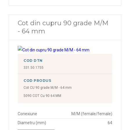
Cot din cupru 90 grade M/M
- 64 mm
COD DTN
331.50.1755
COD PRODUS
Cot CU 90 grade M/M - 64 mm
5090 COT Cu 90 64 MM
Conexiune
M/M (female/female)
Diametru (mm)
64