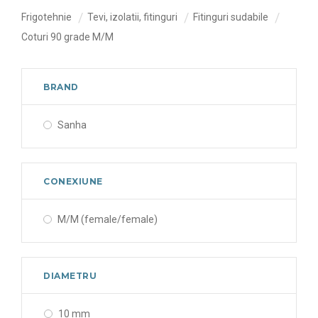
Frigotehnie
Tevi, izolatii, fitinguri
Fitinguri sudabile
Coturi 90 grade M/M
BRAND
Sanha
CONEXIUNE
M/M (female/female)
DIAMETRU
10 mm