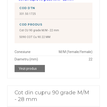
COD DTN
331.50.1725
COD PRODUS
Cot CU 90 grade M/M - 22 mm
5090 COT Cu 90 22 MM
Conexiune
M/M (female/female)
Diametru (mm)
22
Vezi produs
Cot din cupru 90 grade M/M
- 28 mm