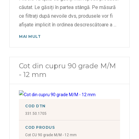
căutat. Le găsiți în partea stângă. Pe măsură
ce filtrați după nevoile dvs, produsele vor fi
afișate implicit în ordinea descrescătoare a
...
MAI MULT
Cot din cupru 90 grade M/M
- 12 mm
COD DTN
331.50.1705
COD PRODUS
Cot CU 90 grade M/M - 12 mm