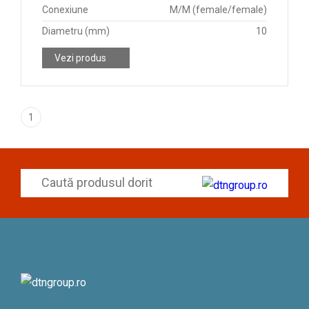
Conexiune
M/M (female/female)
Diametru (mm)
10
Vezi produs
1