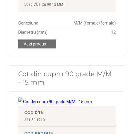
5090 COT Cu 90 12 MM
Conexiune
M/M (female/female)
Diametru (mm)
12
Vezi produs
Cot din cupru 90 grade M/M
- 15 mm
COD DTN
331.50.1710
COD PRODUS