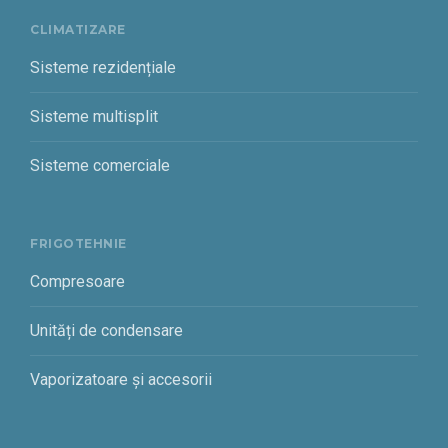
CLIMATIZARE
Sisteme rezidențiale
Sisteme multisplit
Sisteme comerciale
FRIGOTEHNIE
Compresoare
Unități de condensare
Vaporizatoare și accesorii