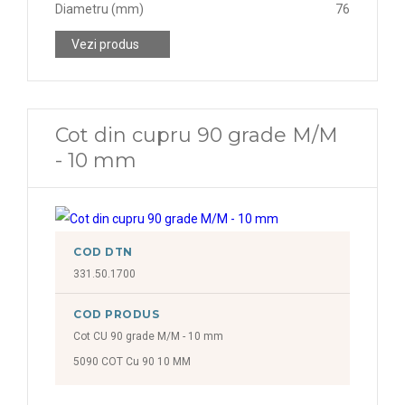
Diametru (mm)
76
Vezi produs
Cot din cupru 90 grade M/M
- 10 mm
COD DTN
331.50.1700
COD PRODUS
Cot CU 90 grade M/M - 10 mm
5090 COT Cu 90 10 MM