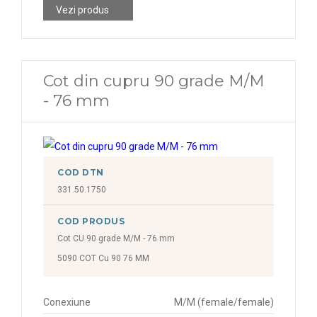
Vezi produs
Cot din cupru 90 grade M/M
- 76 mm
COD DTN
331.50.1750
COD PRODUS
Cot CU 90 grade M/M - 76 mm
5090 COT Cu 90 76 MM
Conexiune
M/M (female/female)