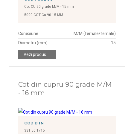
Cot CU 90 grade M/M - 15 mm
5090 COT Cu 90 15 MM
Conexiune
M/M (female/female)
Diametru (mm)
15
Vezi produs
Cot din cupru 90 grade M/M
- 16 mm
COD DTN
331.50.1715