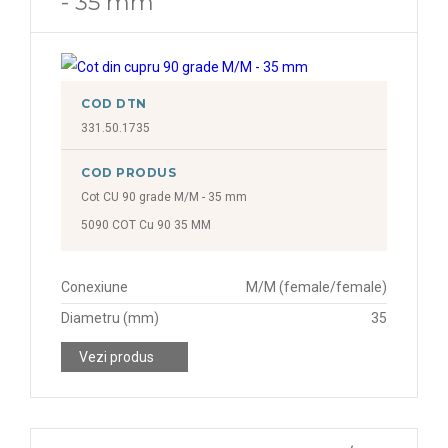
- 35 mm
COD DTN
331.50.1735
COD PRODUS
Cot CU 90 grade M/M - 35 mm
5090 COT Cu 90 35 MM
Conexiune
M/M (female/female)
Diametru (mm)
35
Vezi produs