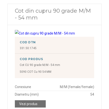
Cot din cupru 90 grade M/M
- 54 mm
COD DTN
331.50.1745
COD PRODUS
Cot CU 90 grade M/M - 54 mm
5090 COT Cu 90 54 MM
Conexiune
M/M (female/female)
Diametru (mm)
54
Vezi produs