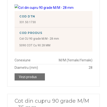
COD DTN
331.50.1730
COD PRODUS
Cot CU 90 grade M/M - 28 mm
5090 COT Cu 90 28 MM
Conexiune
M/M (female/female)
Diametru (mm)
28
Vezi produs
Cot din cupru 90 grade M/M