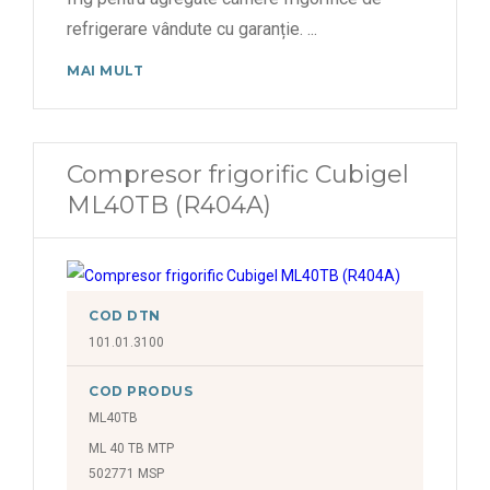
refrigerare vândute cu garanție.
...
MAI MULT
Compresor frigorific Cubigel
ML40TB (R404A)
COD DTN
101.01.3100
COD PRODUS
ML40TB
ML 40 TB MTP
502771 MSP