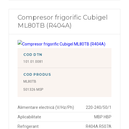
Compresor frigorific Cubigel
ML80TB (R404A)
COD DTN
101.01.0081
COD PRODUS
ML80TB
501326 MSP
Alimentare electrică (V/Hz/Ph)
220-240/50/1
Aplicabilitate
MBP HBP
Refrigerant
R404A R507A