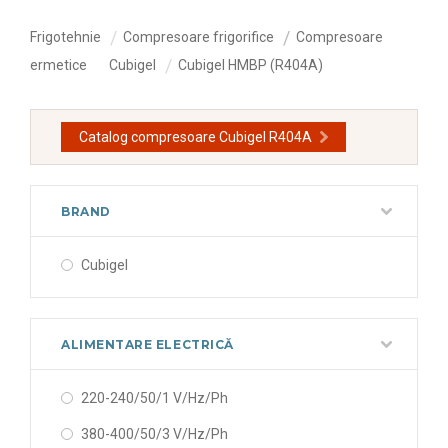
Frigotehnie
Compresoare frigorifice
Compresoare
ermetice
Cubigel
Cubigel HMBP (R404A)
Catalog compresoare Cubigel R404A
BRAND
Cubigel
ALIMENTARE ELECTRICĂ
220-240/50/1 V/Hz/Ph
380-400/50/3 V/Hz/Ph