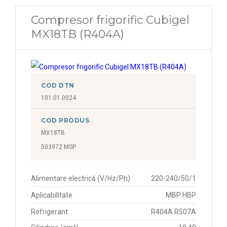
Compresor frigorific Cubigel
MX18TB (R404A)
COD DTN
101.01.0024
COD PRODUS
MX18TB
503972 MSP
Alimentare electrică (V/Hz/Ph)
220-240/50/1
Aplicabilitate
MBP HBP
Refrigerant
R404A R507A