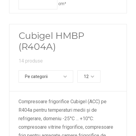
cm³
Cubigel HMBP
(R404A)
14 produse
Pe categorii
12
Compresoare frigorifice Cubigel (ACC) pe
R404a pentru temperaturi medii și de
refrigerare, domeniu -25°C ... +10°C:
compresoare vitrine frigorifice, compresoare
frig pentru agregate camere frigorifice de