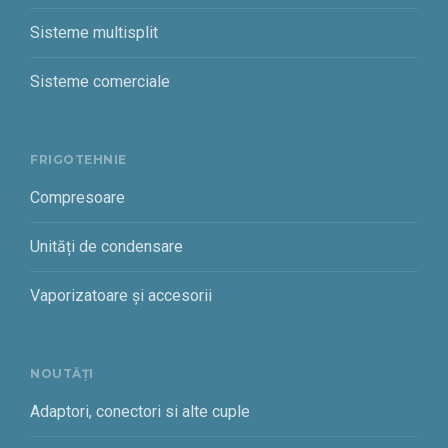
Sisteme multisplit
Sisteme comerciale
FRIGOTEHNIE
Compresoare
Unități de condensare
Vaporizatoare și accesorii
NOUTĂȚI
Adaptori, conectori si alte cuple