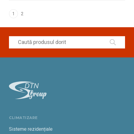
1
2
CLIMATIZARE
Sisteme rezidențiale