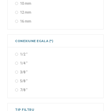
10 mm
12 mm
16 mm
CONEXIUNE EGALA (")
1/2 "
1/4 "
3/8 "
5/8 "
7/8 "
TIP FILTRU