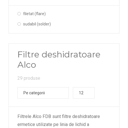
filetat (flare)
sudabil (solder)
Filtre deshidratoare
Alco
29 produse
Pe categorii
12
Filtrele Alco FDB sunt filtre deshidratoare
ermetice utilizate pe linia de lichid a