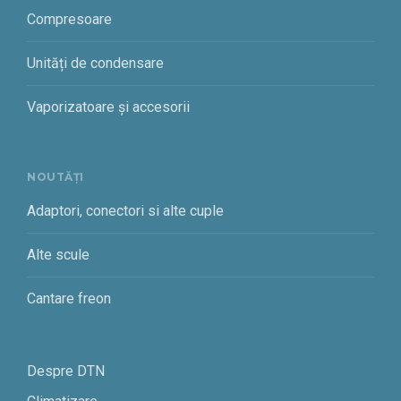
Compresoare
Unități de condensare
Vaporizatoare și accesorii
NOUTĂȚI
Adaptori, conectori si alte cuple
Alte scule
Cantare freon
Despre DTN