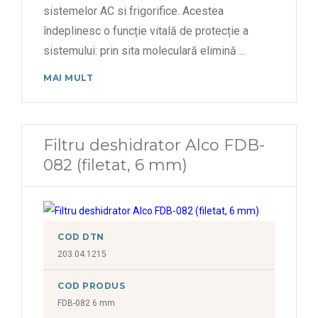
sistemelor AC si frigorifice. Acestea
îndeplinesc o funcție vitală de protecție a
sistemului: prin sita moleculară elimină
...
MAI MULT
Filtru deshidrator Alco FDB-
082 (filetat, 6 mm)
COD DTN
203.04.1215
COD PRODUS
FDB-082 6 mm