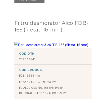
Filtru deshidrator Alco FDB-
165 (filetat, 16 mm)
COD DTN
203.04.1140
COD PRODUS
FDB-165 16 mm
FDB-165 16 mm SAE 059320
FD ALCO ODS FDB-165 5/8 59320
DEHIDRATOR FDB 165 ALCO 059 320