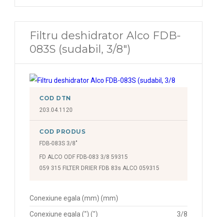
Filtru deshidrator Alco FDB-
083S (sudabil, 3/8")
COD DTN
203.04.1120
COD PRODUS
FDB-083S 3/8"
FD ALCO ODF FDB-083 3/8 59315
059 315 FILTER DRIER FDB 83s ALCO 059315
Conexiune egala (mm) (mm)
Conexiune egala (") (")
3/8