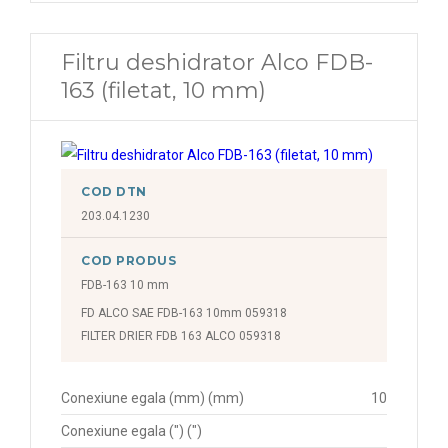
Filtru deshidrator Alco FDB-
163 (filetat, 10 mm)
COD DTN
203.04.1230
COD PRODUS
FDB-163 10 mm
FD ALCO SAE FDB-163 10mm 059318
FILTER DRIER FDB 163 ALCO 059318
Conexiune egala (mm) (mm)
10
Conexiune egala (") (")