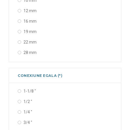
10 mm
12 mm
16 mm
19 mm
22 mm
28 mm
CONEXIUNE EGALA (")
1-1/8 "
1/2 "
1/4 "
3/4 "