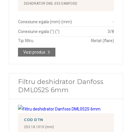
DEHIDRATOR DML 033 DANFOSS
Conexiune egala (mm) (mm)
-
Conexiune egala (") (")
3/8
Tip filtru
filetat (flare)
Vezi produs
Filtru deshidrator Danfoss
DML052S 6mm
COD DTN
203.18.1010 (mm)