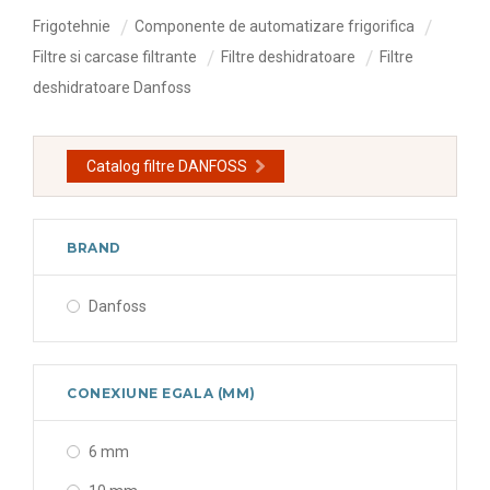
Frigotehnie
Componente de automatizare frigorifica
Filtre si carcase filtrante
Filtre deshidratoare
Filtre
deshidratoare Danfoss
Catalog filtre DANFOSS
BRAND
Danfoss
CONEXIUNE EGALA (MM)
6 mm