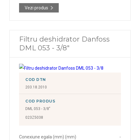
Vezi produs
Filtru deshidrator Danfoss
DML 053 - 3/8"
COD DTN
203.18.2010
COD PRODUS
DML 053 - 3/8"
023Z5038
Conexiune egala (mm) (mm)
-