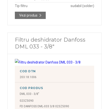
Tip filtru
sudabil (solder)
Vezi produs
Filtru deshidrator Danfoss
DML 033 - 3/8"
COD DTN
203.18.1006
COD PRODUS
DML 033 - 3/8"
023Z5090
FD DANFOSS DML-033 3/8 023Z5090