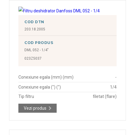
COD DTN
203.18.2005
COD PRODUS
DML 052 - 1/4"
023Z5037
Conexiune egala (mm) (mm)
-
Conexiune egala (") (")
1/4
Tip filtru
filetat (flare)
Vezi produs