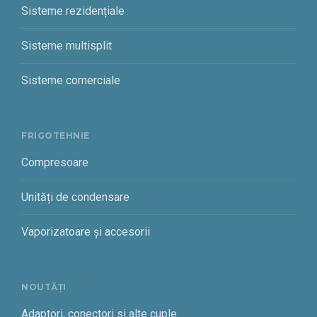
Sisteme rezidențiale
Sisteme multisplit
Sisteme comerciale
FRIGOTEHNIE
Compresoare
Unități de condensare
Vaporizatoare și accesorii
NOUTĂȚI
Adaptori, conectori si alte cuple