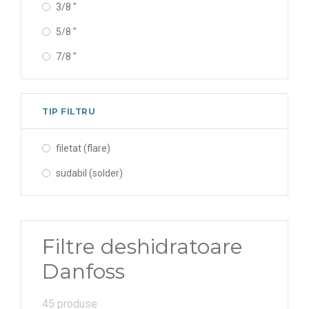
3/8 "
5/8 "
7/8 "
TIP FILTRU
filetat (flare)
sudabil (solder)
Filtre deshidratoare
Danfoss
45 produse