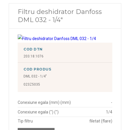
Filtru deshidrator Danfoss
DML 032 - 1/4"
COD DTN
203.18.1076
COD PRODUS
DML 032 - 1/4"
023Z5035
Conexiune egala (mm) (mm)
-
Conexiune egala (") (")
1/4
Tip filtru
filetat (flare)