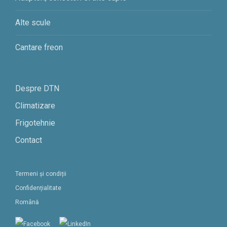
Alte scule
Cantare freon
Despre DTN
Climatizare
Frigotehnie
Contact
Termeni și condiții
Confidențialitate
Română