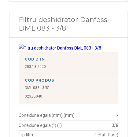
Filtru deshidrator Danfoss
DML 083 - 3/8"
COD DTN
203.18.2020
COD PRODUS
DML 083 - 3/8"
023Z5040
Conexiune egala (mm) (mm)
-
Conexiune egala (") (")
3/8
Tip filtru
filetat (flare)