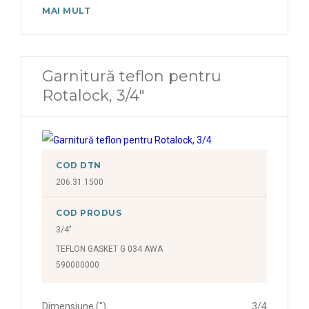
MAI MULT
Garnitură teflon pentru
Rotalock, 3/4"
COD DTN
206.31.1500
COD PRODUS
3/4"
TEFLON GASKET G 034 AWA
590000000
Dimensiune (")
3/4