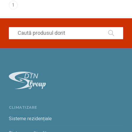
1
CLIMATIZARE
Sisteme rezidențiale