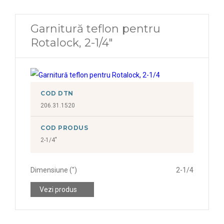
Garnitură teflon pentru
Rotalock, 2-1/4"
COD DTN
206.31.1520
COD PRODUS
2-1/4"
Dimensiune (")
2-1/4
Vezi produs