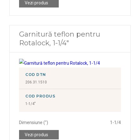
Vezi produs
Garnitură teflon pentru
Rotalock, 1-1/4"
COD DTN
206.31.1510
COD PRODUS
1-1/4"
Dimensiune (")
1-1/4
Vezi produs