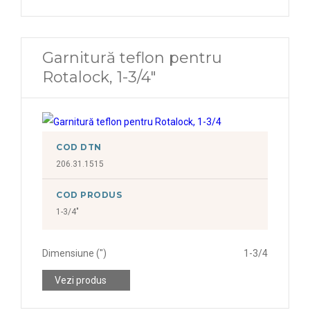
Garnitură teflon pentru
Rotalock, 1-3/4"
COD DTN
206.31.1515
COD PRODUS
1-3/4"
Dimensiune (")
1-3/4
Vezi produs