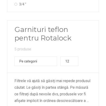
3/4 "
Garnituri teflon
pentru Rotalock
5 produse
Pe categorii
12
Filtrele vă ajută să găsiți mai repede produsul
căutat. Le găsiți în partea stângă. Pe măsură
ce filtrați după nevoile dvs, produsele vor fi
afișate implicit în ordinea descrescătoare a
...