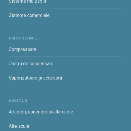
Sisteme multisplit
Sisteme comerciale
FRIGOTEHNIE
Compresoare
Unități de condensare
Vaporizatoare și accesorii
NOUTĂȚI
Adaptori, conectori si alte cuple
Alte scule