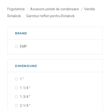
Frigotehnie
Accesorii unitati de condensare
Ventile
Rotalock
Garnituri teflon pentru Rotalock
BRAND
EMP
DIMENSIUNE
1 "
1-1/4 "
1-3/4 "
2-1/4 "