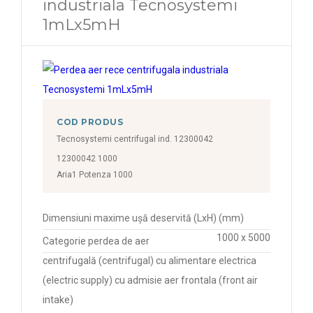
industriala Tecnosystemi
1mLx5mH
COD PRODUS
Tecnosystemi centrifugal ind. 12300042
12300042 1000
Aria1 Potenza 1000
Dimensiuni maxime ușă deservită (LxH) (mm)
1000 x 5000
Categorie perdea de aer
centrifugală (centrifugal) cu alimentare electrica
(electric supply) cu admisie aer frontala (front air
intake)