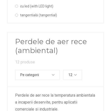
cu led (with LED light)
tangentială (tangential)
Perdele de aer rece
(ambiental)
12 produse
Pe categorii
12
Perdele de aer rece la temperatura ambientala
a incaperii deservite, pentru aplicatii
comerciale si industriale.