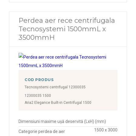
Perdea aer rece centrifugala
Tecnosystemi 1500mmL x
3500mmH
COD PRODUS
Tecnosystemi centrifugal 12300035
12300035 1500
Aria2 Elegance Built-in Centrifugal 1500
Dimensiuni maxime ușă deservită (LxH) (mm)
1500 x 3000
Categorie perdea de aer