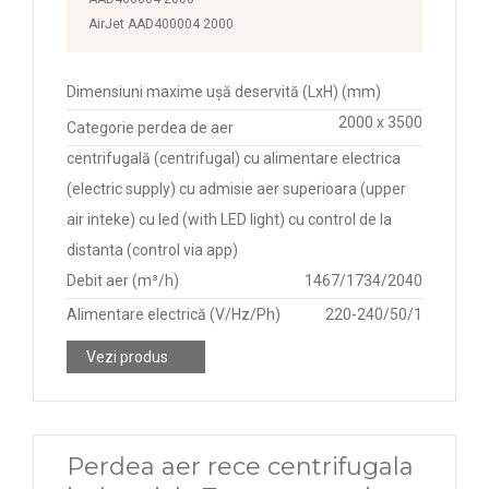
AirJet AAD400004 2000
Dimensiuni maxime ușă deservită (LxH) (mm)
2000 x 3500
Categorie perdea de aer
centrifugală (centrifugal) cu alimentare electrica
(electric supply) cu admisie aer superioara (upper
air inteke) cu led (with LED light) cu control de la
distanta (control via app)
Debit aer (m³/h)
1467/1734/2040
Alimentare electrică (V/Hz/Ph)
220-240/50/1
Vezi produs
Perdea aer rece centrifugala