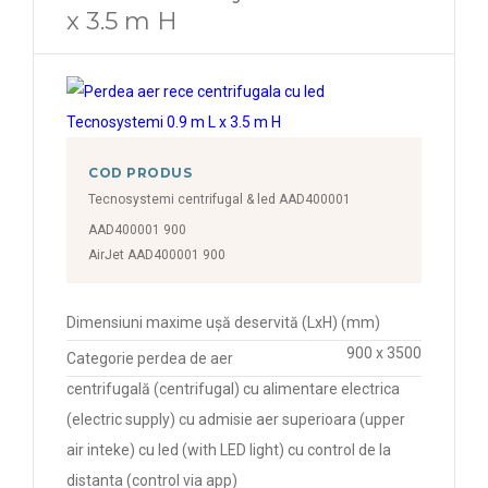
x 3.5 m H
COD PRODUS
Tecnosystemi centrifugal & led AAD400001
AAD400001 900
AirJet AAD400001 900
Dimensiuni maxime ușă deservită (LxH) (mm)
900 x 3500
Categorie perdea de aer
centrifugală (centrifugal) cu alimentare electrica
(electric supply) cu admisie aer superioara (upper
air inteke) cu led (with LED light) cu control de la
distanta (control via app)