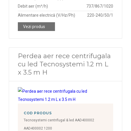
Debit aer (m³/h)
737/867/1020
Alimentare electrică (V/Hz/Ph)
220-240/50/1
Vezi produs
Perdea aer rece centrifugala
cu led Tecnosystemi 1.2 m L
x 3.5 m H
COD PRODUS
Tecnosystemi centrifugal & led AAD400002
AAD400002 1200