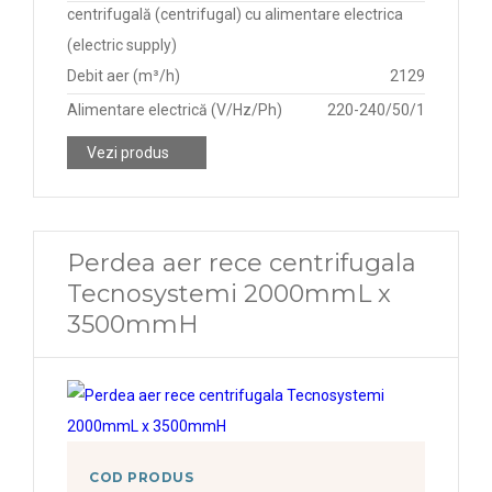
centrifugală (centrifugal) cu alimentare electrica
(electric supply)
Debit aer (m³/h)
2129
Alimentare electrică (V/Hz/Ph)
220-240/50/1
Vezi produs
Perdea aer rece centrifugala
Tecnosystemi 2000mmL x
3500mmH
COD PRODUS