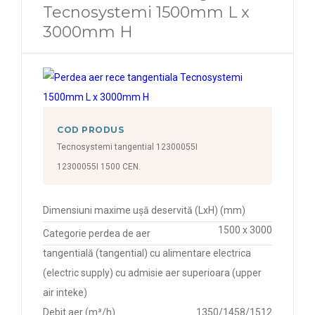
Tecnosystemi 1500mm L x
3000mm H
COD PRODUS
Tecnosystemi tangential 12300055I
12300055I 1500 CEN.
Dimensiuni maxime ușă deservită (LxH) (mm)
1500 x 3000
Categorie perdea de aer
tangentială (tangential) cu alimentare electrica
(electric supply) cu admisie aer superioara (upper
air inteke)
Debit aer (m³/h)
1350/1458/1512