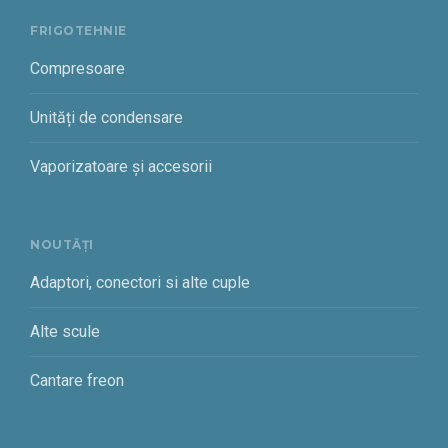
FRIGOTEHNIE
Compresoare
Unități de condensare
Vaporizatoare și accesorii
NOUTĂȚI
Adaptori, conectori si alte cuple
Alte scule
Cantare freon