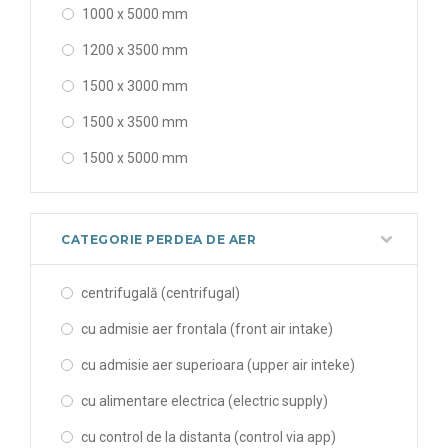
1000 x 5000 mm
1200 x 3500 mm
1500 x 3000 mm
1500 x 3500 mm
1500 x 5000 mm
2000 x 3000 mm
2000 x 3500 mm
CATEGORIE PERDEA DE AER
900 x 3500 mm
centrifugală (centrifugal)
cu admisie aer frontala (front air intake)
cu admisie aer superioara (upper air inteke)
cu alimentare electrica (electric supply)
cu control de la distanta (control via app)