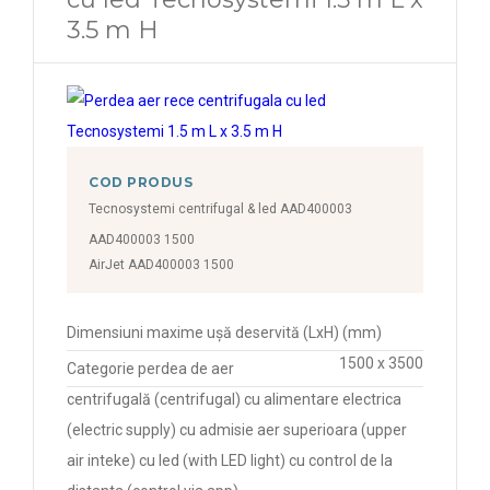
3.5 m H
COD PRODUS
Tecnosystemi centrifugal & led AAD400003
AAD400003 1500
AirJet AAD400003 1500
Dimensiuni maxime ușă deservită (LxH) (mm)
1500 x 3500
Categorie perdea de aer
centrifugală (centrifugal) cu alimentare electrica
(electric supply) cu admisie aer superioara (upper
air inteke) cu led (with LED light) cu control de la