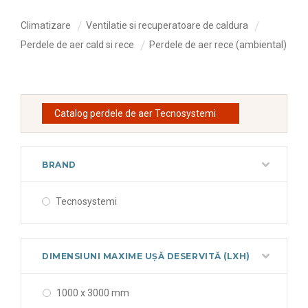
Climatizare
Ventilatie si recuperatoare de caldura
Perdele de aer cald si rece
Perdele de aer rece (ambiental)
Catalog perdele de aer Tecnosystemi
BRAND
Tecnosystemi
DIMENSIUNI MAXIME UȘĂ DESERVITĂ (LXH)
1000 x 3000 mm