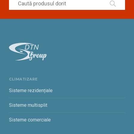
CLIMATIZARE
Sisteme rezidențiale
Sisteme multisplit
Sisteme comerciale