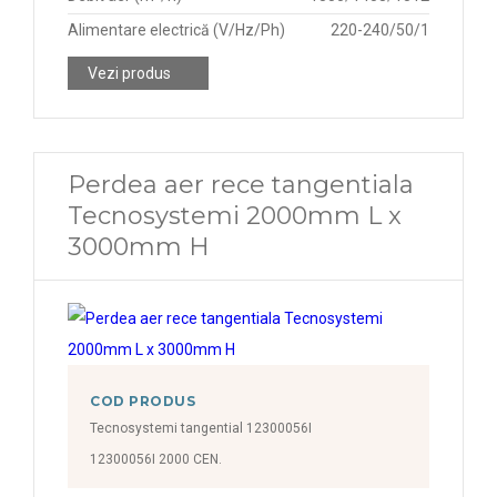
Alimentare electrică (V/Hz/Ph)
220-240/50/1
Vezi produs
Perdea aer rece tangentiala
Tecnosystemi 2000mm L x
3000mm H
COD PRODUS
Tecnosystemi tangential 12300056I
12300056I 2000 CEN.