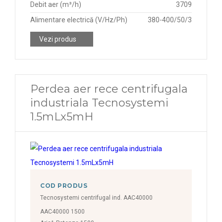
Debit aer (m³/h)
3709
Alimentare electrică (V/Hz/Ph)
380-400/50/3
Vezi produs
Perdea aer rece centrifugala
industriala Tecnosystemi
1.5mLx5mH
COD PRODUS
Tecnosystemi centrifugal ind. AAC40000
AAC40000 1500