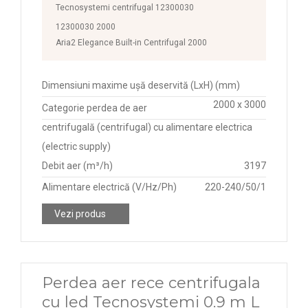
Tecnosystemi centrifugal 12300030
12300030 2000
Aria2 Elegance Built-in Centrifugal 2000
Dimensiuni maxime ușă deservită (LxH) (mm)
2000 x 3000
Categorie perdea de aer
centrifugală (centrifugal) cu alimentare electrica
(electric supply)
Debit aer (m³/h)
3197
Alimentare electrică (V/Hz/Ph)
220-240/50/1
Vezi produs
Perdea aer rece centrifugala
cu led Tecnosystemi 0.9 m L