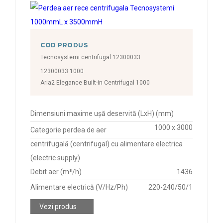
COD PRODUS
Tecnosystemi centrifugal 12300033
12300033 1000
Aria2 Elegance Built-in Centrifugal 1000
Dimensiuni maxime ușă deservită (LxH) (mm)
1000 x 3000
Categorie perdea de aer
centrifugală (centrifugal) cu alimentare electrica
(electric supply)
Debit aer (m³/h)
1436
Alimentare electrică (V/Hz/Ph)
220-240/50/1
Vezi produs