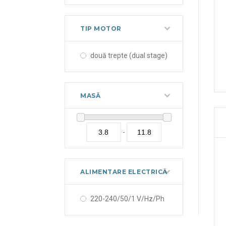
TIP MOTOR
două trepte (dual stage)
MASĂ
-
ALIMENTARE ELECTRICĂ
220-240/50/1 V/Hz/Ph