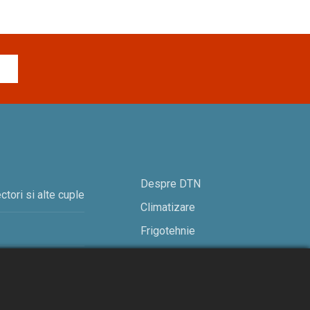
Despre DTN
ctori si alte cuple
Climatizare
Frigotehnie
Contact