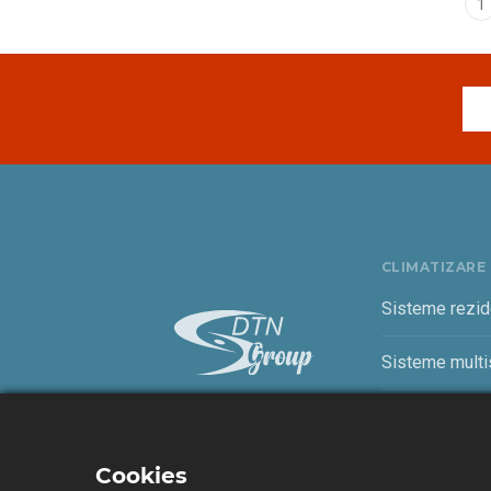
1
CLIMATIZARE
Sisteme rezid
Sisteme multis
Sisteme come
Cookies