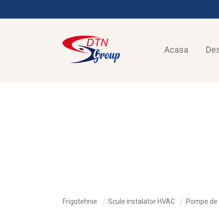
Acasa
De
FRIGOTEHNIE
Frigotehnie
Scule instalator HVAC
Pompe de 