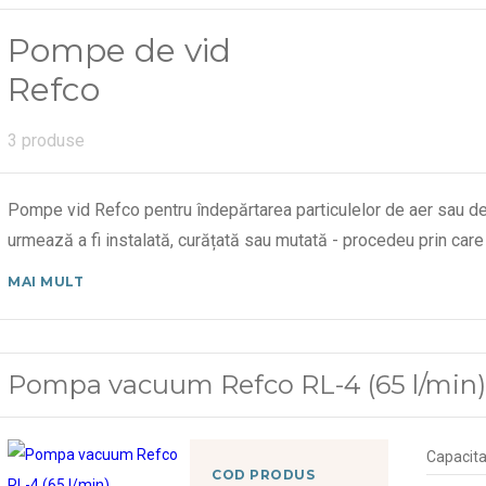
Pompe de vid
Refco
3 produse
Pompe vid Refco pentru îndepărtarea particulelor de aer sau de
urmează a fi instalată, curățată sau mutată - procedeu prin c
MAI MULT
Pompa vacuum Refco RL-4 (65 l/min
Capacita
COD PRODUS