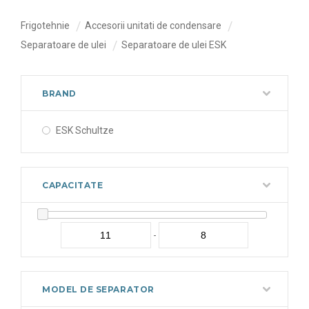
Frigotehnie
Accesorii unitati de condensare
Separatoare de ulei
Separatoare de ulei ESK
BRAND
ESK Schultze
CAPACITATE
-
MODEL DE SEPARATOR