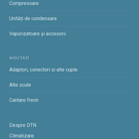
Compresoare
Unități de condensare
Vaporizatoare și accesorii
NOUTĂȚI
Adaptori, conectori si alte cuple
Alte scule
Cantare freon
Despre DTN
Climatizare