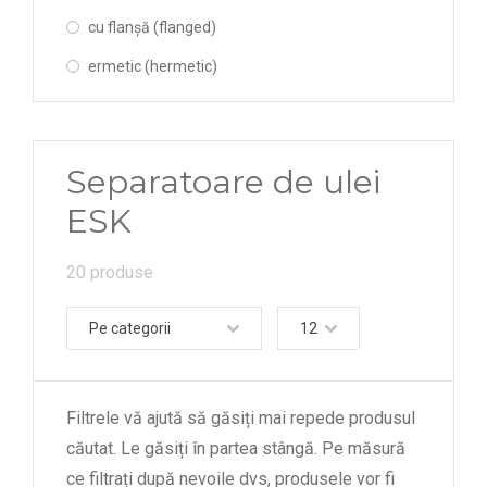
cu flanșă (flanged)
ermetic (hermetic)
Separatoare de ulei
ESK
20 produse
Pe categorii
12
Filtrele vă ajută să găsiți mai repede produsul
căutat. Le găsiți în partea stângă. Pe măsură
ce filtrați după nevoile dvs, produsele vor fi