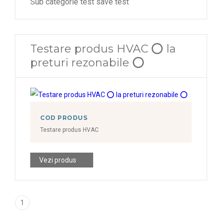
Sub categorie test save test
Testare produs HVAC ⭕ la
preturi rezonabile ⭕
COD PRODUS
Testare produs HVAC
Vezi produs
1