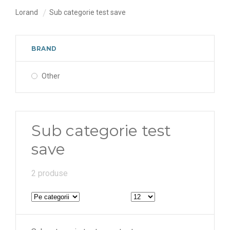
Lorand
Sub categorie test save
BRAND
Other
Sub categorie test
save
2 produse