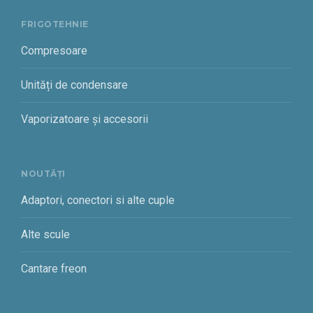
FRIGOTEHNIE
Compresoare
Unități de condensare
Vaporizatoare și accesorii
NOUTĂȚI
Adaptori, conectori si alte cuple
Alte scule
Cantare freon