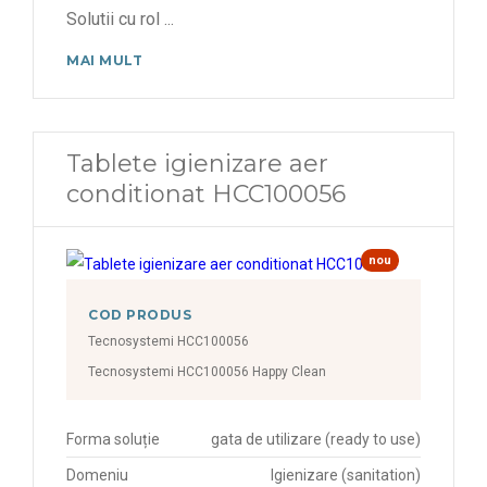
Solutii cu rol
...
MAI MULT
Tablete igienizare aer
conditionat HCC100056
nou
COD PRODUS
Tecnosystemi HCC100056
Tecnosystemi HCC100056 Happy Clean
Forma soluție
gata de utilizare (ready to use)
Domeniu
Igienizare (sanitation)