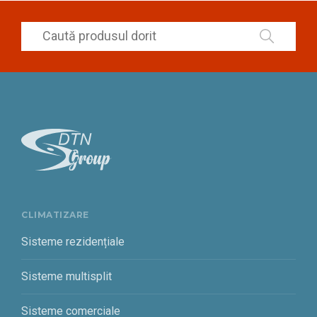
CLIMATIZARE
Sisteme rezidențiale
Sisteme multisplit
Sisteme comerciale