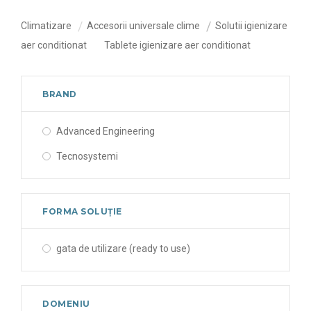
Climatizare
Accesorii universale clime
Solutii igienizare
aer conditionat
Tablete igienizare aer conditionat
BRAND
Advanced Engineering
Tecnosystemi
FORMA SOLUȚIE
gata de utilizare (ready to use)
DOMENIU