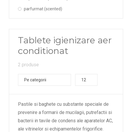
parfurmat (scented)
Tablete igienizare aer
conditionat
2 produse
Pe categorii
12
Pastile si baghete cu substante speciale de
prevenire a formarii de mucilagii, putrefactii si
bacterii in tavile de condens ale aparatelor AC,
ale vitrinelor si echipamentelor frigorifice.