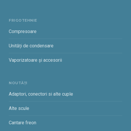
FRIGOTEHNIE
Compresoare
Unități de condensare
Vaporizatoare și accesorii
NOUTĂȚI
Adaptori, conectori si alte cuple
Alte scule
Cantare freon