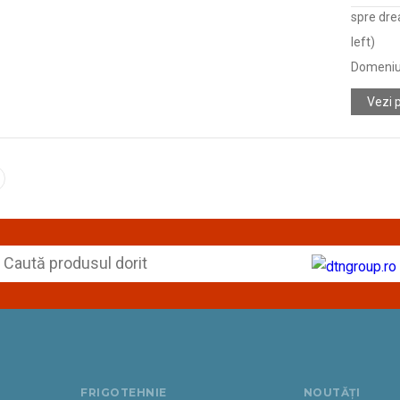
spre dre
left)
Domeniu
Vezi 
FRIGOTEHNIE
NOUTĂȚI