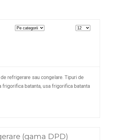
 de refrigerare sau congelare. Tipuri de
frigorifica batanta, usa frigorifica batanta
rigerare (gama DPD)