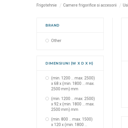
Frigotehnie
Camere frigorifice si accesorii
Usi
BRAND
Other
DIMENSIUNI (W X D X H)
(min. 1200 ... max. 2500)
x 68 x (min. 1800 ... max.
2500 mm) mm
(min. 1200 ... max. 2500)
x 92 x (min. 1800 ... max.
2500 mm) mm
(min. 800 ... max. 1500)
x 120 x (min. 1800 ...