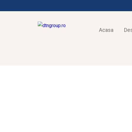
Acasa
De
FRIGOTEHNIE