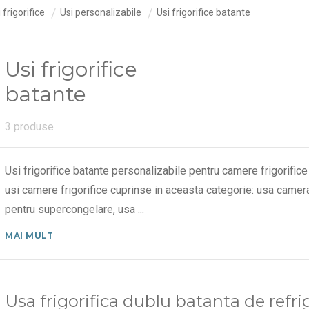
 frigorifice
Usi personalizabile
Usi frigorifice batante
Usi frigorifice
batante
3 produse
Usi frigorifice batante personalizabile pentru camere frigorifice
usi camere frigorifice cuprinse in aceasta categorie: usa camera 
pentru supercongelare, usa
...
MAI MULT
Usa frigorifica dublu batanta de ref