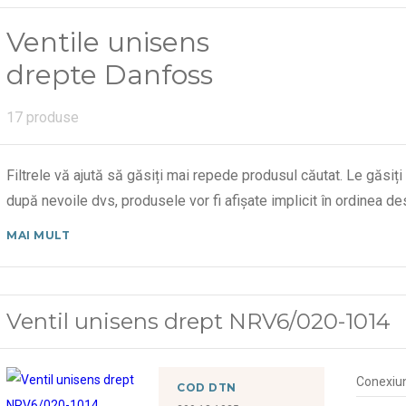
Ventile unisens
drepte Danfoss
17 produse
Filtrele vă ajută să găsiți mai repede produsul căutat. Le găsiți
după nevoile dvs, produsele vor fi afișate implicit în ordinea 
MAI MULT
Ventil unisens drept NRV6/020-1014
Conexiu
COD DTN