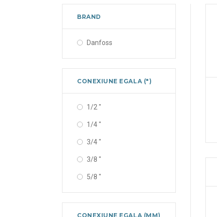
BRAND
Danfoss
CONEXIUNE EGALA (")
1/2 "
1/4 "
3/4 "
3/8 "
5/8 "
CONEXIUNE EGALA (MM)