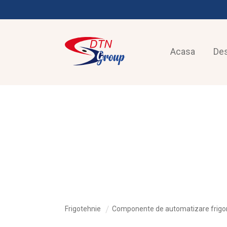
Acasa
De
FRIGOTEHNIE
Frigotehnie
Componente de automatizare frigor