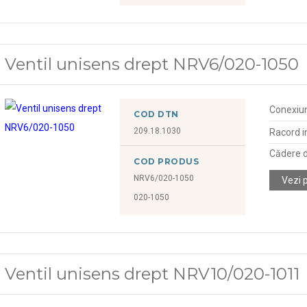
Ventil unisens drept NRV6/020-1050
Conexiu
COD DTN
209.18.1030
Racord in
Cădere d
COD PRODUS
NRV6/020-1050
Vezi 
020-1050
Ventil unisens drept NRV10/020-1011