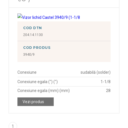
COD DTN
204.14.1130
COD PRODUS
3940/9
Conexiune
sudabilă (solder)
Conexiune egala (") (")
1-1/8
Conexiune egala (mm) (mm)
28
Vezi produs
1