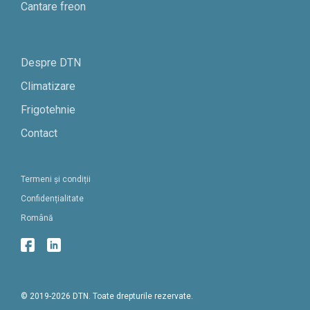
Cantare freon
Despre DTN
Climatizare
Frigotehnie
Contact
Termeni și condiții
Confidențialitate
Română
© 2019-2026 DTN. Toate drepturile rezervate.