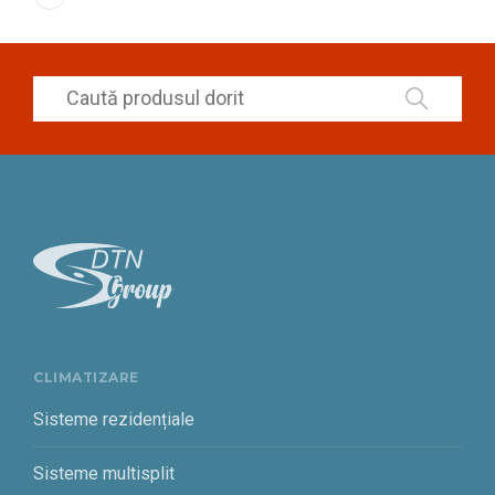
CLIMATIZARE
Sisteme rezidențiale
Sisteme multisplit