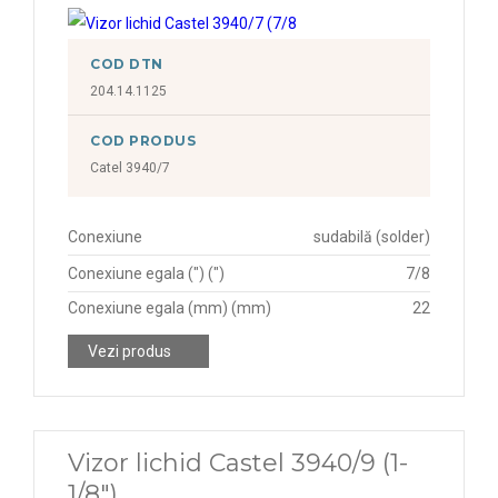
COD DTN
204.14.1125
COD PRODUS
Catel 3940/7
Conexiune
sudabilă (solder)
Conexiune egala (") (")
7/8
Conexiune egala (mm) (mm)
22
Vezi produs
Vizor lichid Castel 3940/9 (1-
1/8")