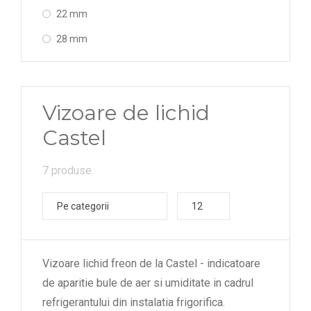
22 mm
28 mm
Vizoare de lichid
Castel
7 produse
Pe categorii
12
Vizoare lichid freon de la Castel - indicatoare
de aparitie bule de aer si umiditate in cadrul
refrigerantului din instalatia frigorifica.