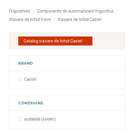
Frigotehnie
Componente de automatizare frigorifica
Vizoare de lichid freon
Vizoare de lichid Castel
Catalog vizoare de lichid Castel
BRAND
Castel
CONEXIUNE
sudabilă (solder)