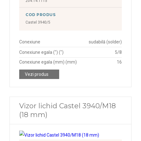
204.14.1115
COD PRODUS
Castel 3940/5
Conexiune
sudabilă (solder)
Conexiune egala (") (")
5/8
Conexiune egala (mm) (mm)
16
Vezi produs
Vizor lichid Castel 3940/M18
(18 mm)