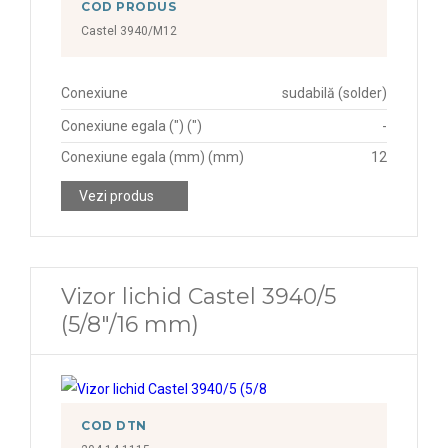
COD PRODUS
Castel 3940/M12
Conexiune
sudabilă (solder)
Conexiune egala (") (")
-
Conexiune egala (mm) (mm)
12
Vezi produs
Vizor lichid Castel 3940/5
(5/8"/16 mm)
COD DTN