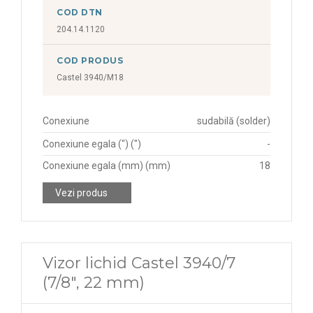
COD DTN
204.14.1120
COD PRODUS
Castel 3940/M18
Conexiune
sudabilă (solder)
Conexiune egala (") (")
-
Conexiune egala (mm) (mm)
18
Vezi produs
Vizor lichid Castel 3940/7
(7/8", 22 mm)