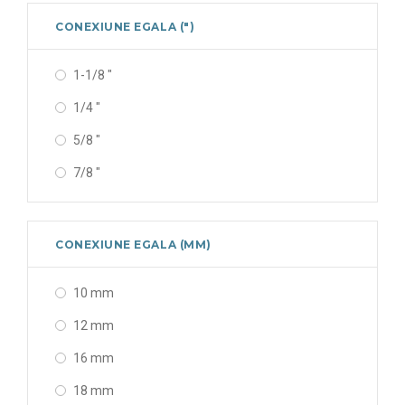
CONEXIUNE EGALA (")
1-1/8 "
1/4 "
5/8 "
7/8 "
CONEXIUNE EGALA (MM)
10 mm
12 mm
16 mm
18 mm