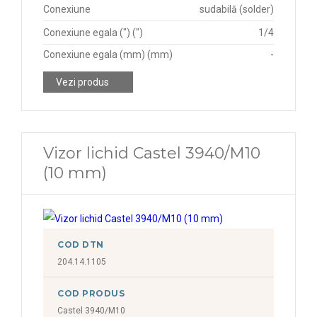
Conexiune
sudabilă (solder)
Conexiune egala (") (")
1/4
Conexiune egala (mm) (mm)
-
Vezi produs
Vizor lichid Castel 3940/M10
(10 mm)
COD DTN
204.14.1105
COD PRODUS
Castel 3940/M10