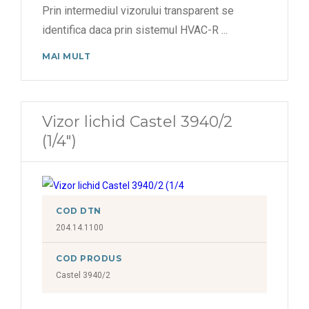
Prin intermediul vizorului transparent se
identifica daca prin sistemul HVAC-R
...
MAI MULT
Vizor lichid Castel 3940/2
(1/4")
COD DTN
204.14.1100
COD PRODUS
Castel 3940/2