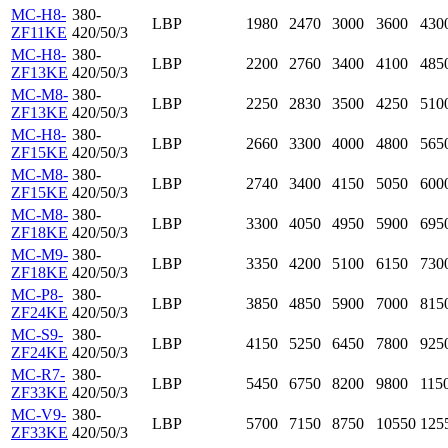
MC-H8-
380-
LBP
1980
2470
3000
3600
430
ZF11KE
420/50/3
MC-H8-
380-
LBP
2200
2760
3400
4100
485
ZF13KE
420/50/3
MC-M8-
380-
LBP
2250
2830
3500
4250
510
ZF13KE
420/50/3
MC-H8-
380-
LBP
2660
3300
4000
4800
565
ZF15KE
420/50/3
MC-M8-
380-
LBP
2740
3400
4150
5050
600
ZF15KE
420/50/3
MC-M8-
380-
LBP
3300
4050
4950
5900
695
ZF18KE
420/50/3
MC-M9-
380-
LBP
3350
4200
5100
6150
730
ZF18KE
420/50/3
MC-P8-
380-
LBP
3850
4850
5900
7000
815
ZF24KE
420/50/3
MC-S9-
380-
LBP
4150
5250
6450
7800
925
ZF24KE
420/50/3
MC-R7-
380-
LBP
5450
6750
8200
9800
115
ZF33KE
420/50/3
MC-V9-
380-
LBP
5700
7150
8750
10550
125
ZF33KE
420/50/3