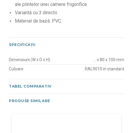
ale plintelor unei camere frigorifice.
Variantă cu 3 directii.
Material de bază: PVC.
SPECIFICAȚII
Dimensiuni (W x D x H)
... x 80 x 100 mm
Culoare
RAL9010 in standard
TABEL COMPARATIV
PRODUSE SIMILARE