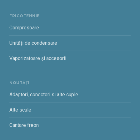
FRIGOTEHNIE
Compresoare
Unități de condensare
Vaporizatoare și accesorii
NOUTĂȚI
Adaptori, conectori si alte cuple
Alte scule
Cantare freon