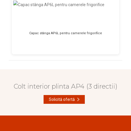
Capac stânga AP6L pentru camerele frigorifice
Colt interior plinta AP4 (3 directii)
Solicită ofertă