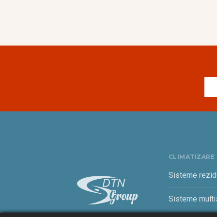
CLIMATIZARE
Sisteme rezid
Sisteme multis