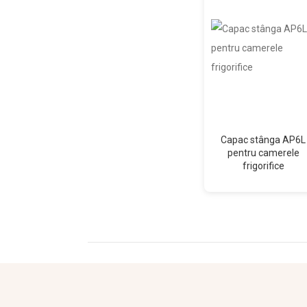
Capac stânga AP6L
pentru camerele
frigorifice