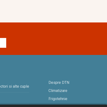
Despre DTN
ctori si alte cuple
Climatizare
Frigotehnie
Contact