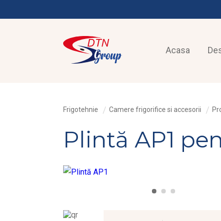
Acasa
De
Frigotehnie
Camere frigorifice si accesorii
Pro
Plintă AP1 pen