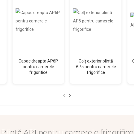
Capac dreapta AP6P
Colț exterior plintă
C
pentru camerele
AP5 pentru camerele
frigorifice
frigorifice
Plintă AP1 pentru camerele frigorifice