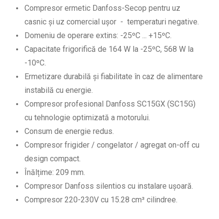
Compresor ermetic Danfoss-Secop pentru uz
casnic și uz comercial ușor - temperaturi negative.
Domeniu de operare extins: -25ºC ... +15ºC.
Capacitate frigorifică de 164 W la -25ºC, 568 W la
-10ºC.
Ermetizare durabilă și fiabilitate în caz de alimentare
instabilă cu energie.
Compresor profesional Danfoss SC15GX (SC15G)
cu tehnologie optimizată a motorului.
Consum de energie redus.
Compresor frigider / congelator / agregat on-off cu
design compact.
Înălțime: 209 mm.
Compresor Danfoss silentios cu instalare ușoară.
Compresor 220-230V cu 15.28 cm³ cilindree.