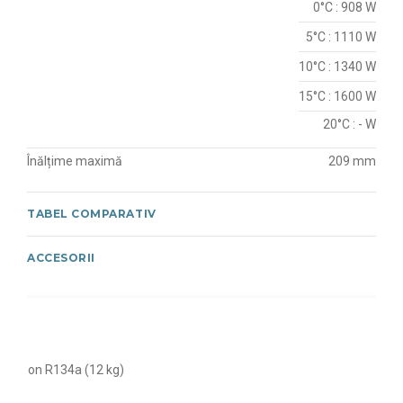
0°C : 908 W
5°C : 1110 W
10°C : 1340 W
15°C : 1600 W
20°C : - W
Înălțime maximă
209 mm
TABEL COMPARATIV
ACCESORII