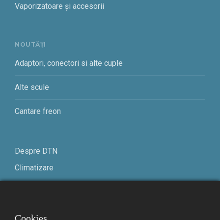
Vaporizatoare și accesorii
NOUTĂȚI
Adaptori, conectori si alte cuple
Alte scule
Cantare freon
Despre DTN
Climatizare
Frigotehnie
Contact
Cookies