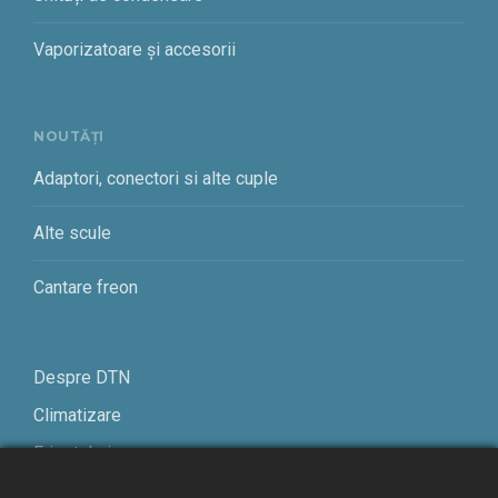
Vaporizatoare și accesorii
NOUTĂȚI
Adaptori, conectori si alte cuple
Alte scule
Cantare freon
Despre DTN
Climatizare
Frigotehnie
Contact