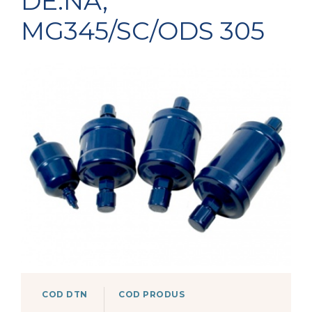
DE.NA,
MG345/SC/ODS 305
COD DTN
COD PRODUS