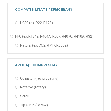
COMPATIBILITATE REFRIGERANȚI
HCFC (ex. R22, R123)
HFC (ex. R134a, R404A, R507, R407C, R410A, R32)
Natural (ex. CO2, R717, R600a)
APLICAȚII COMPRESOARE
Cu piston (reciprocating)
Rotative (rotary)
Scroll
Tip șurub (Screw)