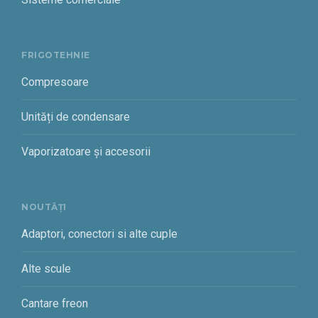
FRIGOTEHNIE
Compresoare
Unități de condensare
Vaporizatoare și accesorii
NOUTĂȚI
Adaptori, conectori si alte cuple
Alte scule
Cantare freon