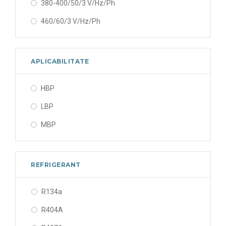
380-400/50/3 V/Hz/Ph
460/60/3 V/Hz/Ph
APLICABILITATE
HBP
LBP
MBP
REFRIGERANT
R134a
R404A