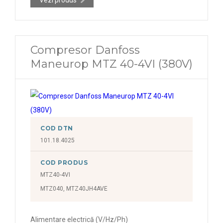
Compresor Danfoss
Maneurop MTZ 40-4VI (380V)
COD DTN
101.18.4025
COD PRODUS
MTZ40-4VI
MTZ040, MTZ40JH4AVE
Alimentare electrică (V/Hz/Ph)