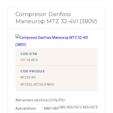
Compresor Danfoss
Maneurop MTZ 32-4VI (380V)
COD DTN
101.18.4015
COD PRODUS
MTZ32-4VI
MTZ032, MTZ32JF4BVE
Alimentare electrică (V/Hz/Ph)
380-400/50/3 460/60/3
Aplicabilitate
MBP HBP