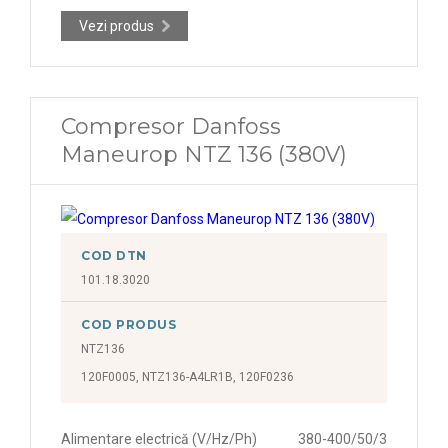
Vezi produs
Compresor Danfoss
Maneurop NTZ 136 (380V)
COD DTN
101.18.3020
COD PRODUS
NTZ136
120F0005, NTZ136-A4LR1B, 120F0236
Alimentare electrică (V/Hz/Ph)
380-400/50/3