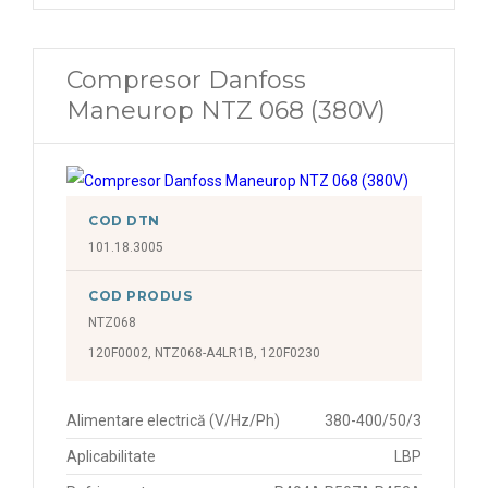
Compresor Danfoss
Maneurop NTZ 068 (380V)
COD DTN
101.18.3005
COD PRODUS
NTZ068
120F0002, NTZ068-A4LR1B, 120F0230
Alimentare electrică (V/Hz/Ph)
380-400/50/3
Aplicabilitate
LBP