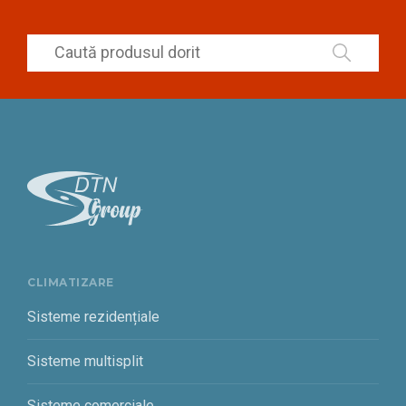
CLIMATIZARE
Sisteme rezidențiale
Sisteme multisplit
Sisteme comerciale