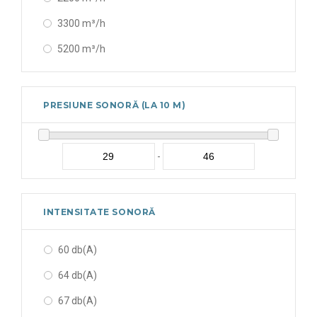
3300 m³/h
5200 m³/h
PRESIUNE SONORĂ (LA 10 M)
-
INTENSITATE SONORĂ
60 db(A)
64 db(A)
67 db(A)