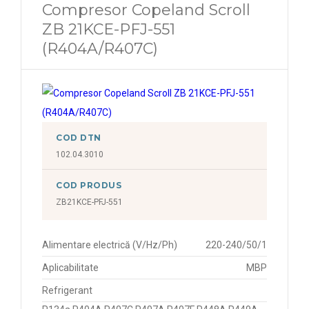
Compresor Copeland Scroll
ZB 21KCE-PFJ-551
(R404A/R407C)
COD DTN
102.04.3010
COD PRODUS
ZB21KCE-PFJ-551
Alimentare electrică (V/Hz/Ph)
220-240/50/1
Aplicabilitate
MBP
Refrigerant