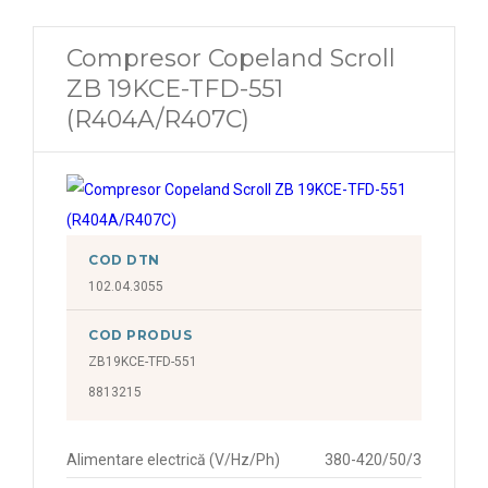
Compresor Copeland Scroll
ZB 19KCE-TFD-551
(R404A/R407C)
COD DTN
102.04.3055
COD PRODUS
ZB19KCE-TFD-551
8813215
Alimentare electrică (V/Hz/Ph)
380-420/50/3