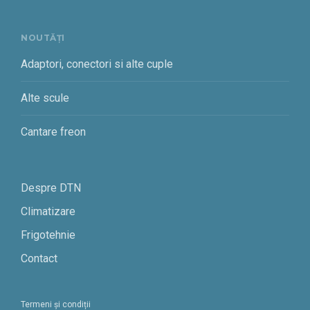
NOUTĂȚI
Adaptori, conectori si alte cuple
Alte scule
Cantare freon
Despre DTN
Climatizare
Frigotehnie
Contact
Termeni și condiții