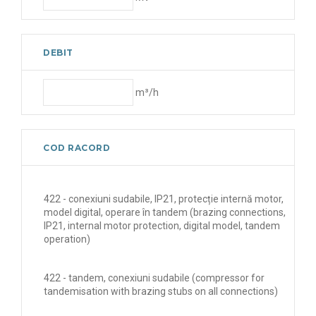
DEBIT
m³/h
COD RACORD
422 - conexiuni sudabile, IP21, protecție internă motor,
model digital, operare în tandem (brazing connections,
IP21, internal motor protection, digital model, tandem
operation)
422 - tandem, conexiuni sudabile (compressor for
tandemisation with brazing stubs on all connections)