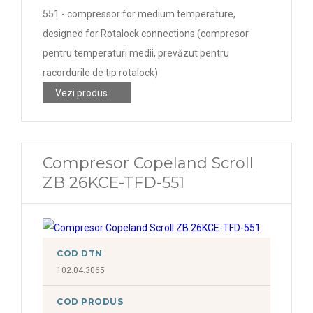
551 - compressor for medium temperature,
designed for Rotalock connections (compresor
pentru temperaturi medii, prevăzut pentru
racordurile de tip rotalock)
Vezi produs
Compresor Copeland Scroll
ZB 26KCE-TFD-551
COD DTN
102.04.3065
COD PRODUS