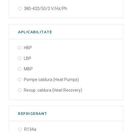
380-420/50/3 V/Hz/Ph
APLICABILITATE
HBP
LBP
MBP
Pompe caldura (Heat Pumps)
Recup. caldura (Heat Recovery)
REFRIGERANT
R134a