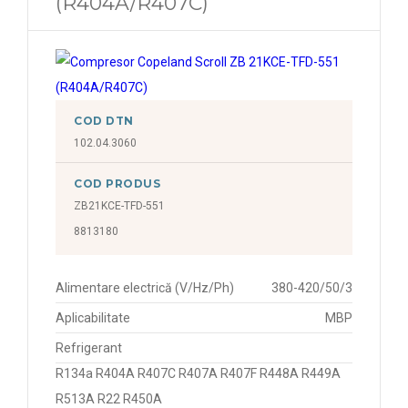
(R404A/R407C)
COD DTN
102.04.3060
COD PRODUS
ZB21KCE-TFD-551
8813180
Alimentare electrică (V/Hz/Ph)
380-420/50/3
Aplicabilitate
MBP
Refrigerant
R134a R404A R407C R407A R407F R448A R449A
R513A R22 R450A