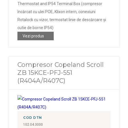
Thermostat and IP54 Terminal Box (compresor
încărcat cu ulei POE, Klixon intern, conexiuni
Rotalock cu vizor, termostat linie de descărcare și
cutie de borne IP54)
Vezi produs
Compresor Copeland Scroll
ZB 15KCE-PFJ-551
(R404A/R407C)
COD DTN
102.04.3000