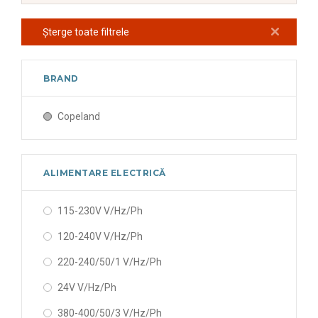
Șterge toate filtrele
BRAND
Copeland
ALIMENTARE ELECTRICĂ
115-230V V/Hz/Ph
120-240V V/Hz/Ph
220-240/50/1 V/Hz/Ph
24V V/Hz/Ph
380-400/50/3 V/Hz/Ph