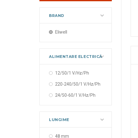
BRAND
Eliwell
ALIMENTARE ELECTRICĂ
12/50/1 V/Hz/Ph
220-240/50/1 V/Hz/Ph
24/50-60/1 V/Hz/Ph
LUNGIME
48 mm