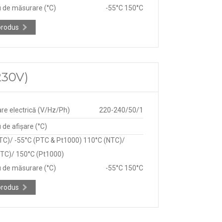
 de măsurare (°C)
-55°C 150°C
produs
230V)
re electrică (V/Hz/Ph)
220-240/50/1
de afișare (°C)
TC)/ -55°C (PTC & Pt1000) 110°C (NTC)/
TC)/ 150°C (Pt1000)
 de măsurare (°C)
-55°C 150°C
produs