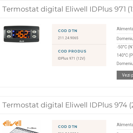
Termostat digital Eliwell IDPlus 971 (
Alimenta
COD DTN
211.24.9065
Domeniu 
-50°C (N
COD PRODUS
140°C (P
IDPlus 971 (12V)
Domeniu
Vezi 
Termostat digital Eliwell IDPlus 974 
Alimenta
COD DTN