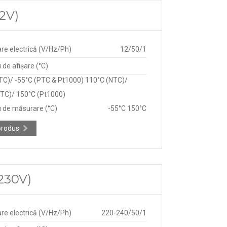
12V)
re electrică (V/Hz/Ph)
12/50/1
de afișare (°C)
TC)/ -55°C (PTC & Pt1000) 110°C (NTC)/
TC)/ 150°C (Pt1000)
 de măsurare (°C)
-55°C 150°C
produs
(230V)
re electrică (V/Hz/Ph)
220-240/50/1