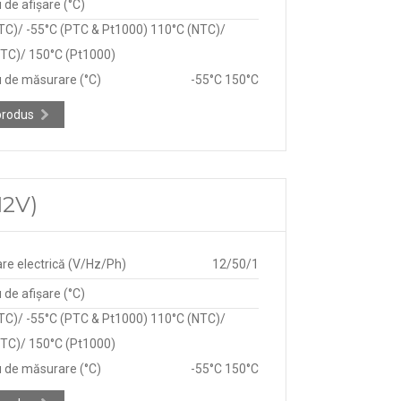
de afișare (°C)
TC)/ -55°C (PTC & Pt1000) 110°C (NTC)/
TC)/ 150°C (Pt1000)
 de măsurare (°C)
-55°C 150°C
produs
12V)
re electrică (V/Hz/Ph)
12/50/1
de afișare (°C)
TC)/ -55°C (PTC & Pt1000) 110°C (NTC)/
TC)/ 150°C (Pt1000)
 de măsurare (°C)
-55°C 150°C