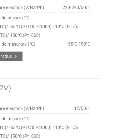
re electrică (V/Hz/Ph)
220-240/50/1
de afișare (°C)
TC)/ -55°C (PTC & Pt1000) 110°C (NTC)/
TC)/ 150°C (Pt1000)
 de măsurare (°C)
-55°C 150°C
produs
12V)
re electrică (V/Hz/Ph)
12/50/1
de afișare (°C)
TC)/ -55°C (PTC & Pt1000) 110°C (NTC)/
TC)/ 150°C (Pt1000)