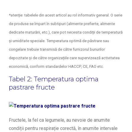
*atenție: tabelele din acest articol au rol informativ general. O serie
de produse se împart în subtipuri (alimente prefierte, alimente
dedicate maturării, etc.), care pot necesita condiții de temperatură
și umiditate speciale. Temperatura optimă de păstrare sau
congelare trebuie transmisă de către furnizorul bunurilor
depozitate și de către organizațiile care supervizează activitatea
economică, conform standardelor HACCP, CE, FAO etc.
Tabel 2: Temperatura optima
pastrare fructe
Fructele, la fel ca legumele, au nevoie de anumite
condiții pentru respirație corectă, în anumite intervale