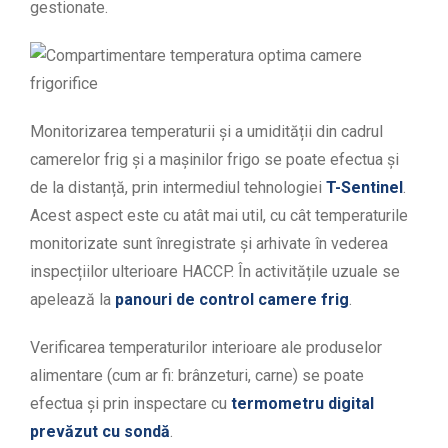
gestionate.
Monitorizarea temperaturii și a umidității din cadrul
camerelor frig și a mașinilor frigo se poate efectua și
de la distanță, prin intermediul tehnologiei
T-Sentinel
.
Acest aspect este cu atât mai util, cu cât temperaturile
monitorizate sunt înregistrate și arhivate în vederea
inspecțiilor ulterioare HACCP. În activitățile uzuale se
apelează la
panouri de control camere frig
.
Verificarea temperaturilor interioare ale produselor
alimentare (cum ar fi: brânzeturi, carne) se poate
efectua și prin inspectare cu
termometru digital
prevăzut cu sondă
.