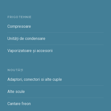
FRIGOTEHNIE
Compresoare
Unități de condensare
Vaporizatoare și accesorii
NOUTĂȚI
Adaptori, conectori si alte cuple
Alte scule
Cantare freon