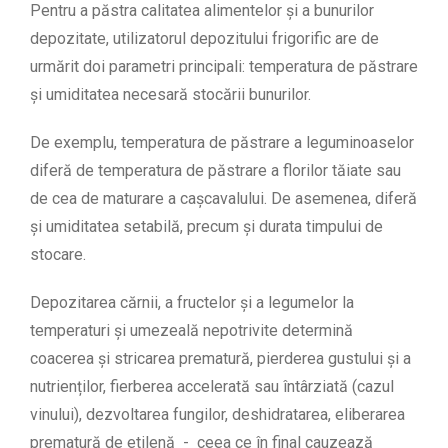
Pentru a păstra calitatea alimentelor și a bunurilor
depozitate, utilizatorul depozitului frigorific are de
urmărit doi parametri principali: temperatura de păstrare
și umiditatea necesară stocării bunurilor.
De exemplu, temperatura de păstrare a leguminoaselor
diferă de temperatura de păstrare a florilor tăiate sau
de cea de maturare a cașcavalului. De asemenea, diferă
și umiditatea setabilă, precum și durata timpului de
stocare.
Depozitarea cărnii, a fructelor și a legumelor la
temperaturi și umezeală nepotrivite determină
coacerea și stricarea prematură, pierderea gustului și a
nutrienților, fierberea accelerată sau întârziată (cazul
vinului), dezvoltarea fungilor, deshidratarea, eliberarea
prematură de etilenă - ceea ce în final cauzează