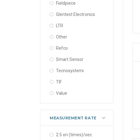
Fieldpiece
Glentest Electronics
LTR
Other
Refco
Smart Sensor
Tecnosystemi
TIF
Value
MEASUREMENT RATE
2.5 ori (times)/sec.