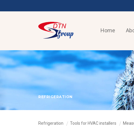
Home
Abo
REFRIGERATION
Refrigeration
Tools for HVAC installers
Measu