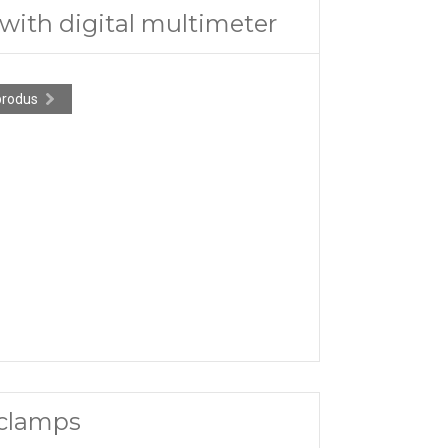
with digital multimeter
produs
 clamps