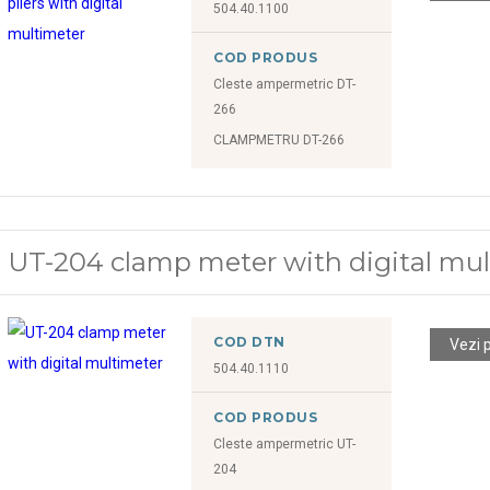
504.40.1100
COD PRODUS
Cleste ampermetric DT-
266
CLAMPMETRU DT-266
UT-204 clamp meter with digital mu
COD DTN
Vezi 
504.40.1110
COD PRODUS
Cleste ampermetric UT-
204