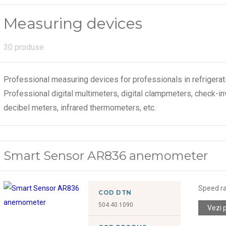
Measuring devices
30 produse
Professional measuring devices for professionals in refrigeration,
Professional digital multimeters, digital clampmeters, check-
decibel meters, infrared thermometers, etc.
Smart Sensor AR836 anemometer
Speed r
COD DTN
504.40.1090
Vezi 