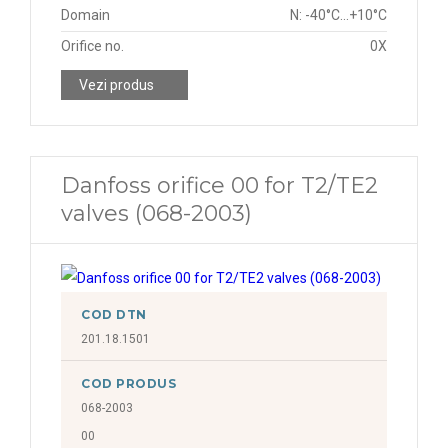
Domain
N: -40°C...+10°C
Orifice no.
0X
Vezi produs
Danfoss orifice 00 for T2/TE2
valves (068-2003)
COD DTN
201.18.1501
COD PRODUS
068-2003
00