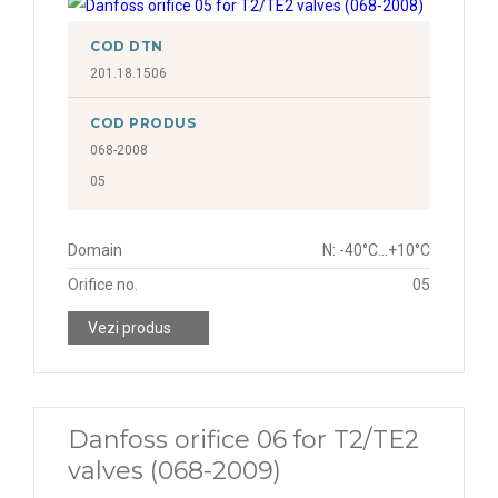
COD DTN
201.18.1506
COD PRODUS
068-2008
05
Domain
N: -40°C...+10°C
Orifice no.
05
Vezi produs
Danfoss orifice 06 for T2/TE2
valves (068-2009)