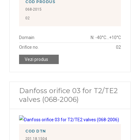
COD PRODUS
068-2015
02
Domain
N: -40°C...+10°C
Orifice no.
02
Vezi produs
Danfoss orifice 03 for T2/TE2
valves (068-2006)
COD DTN
201.18.1504