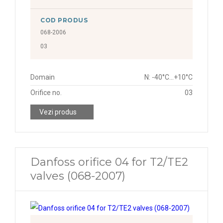
COD PRODUS
068-2006
03
Domain
N: -40°C...+10°C
Orifice no.
03
Vezi produs
Danfoss orifice 04 for T2/TE2
valves (068-2007)