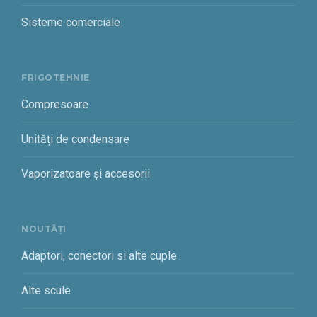
Sisteme comerciale
FRIGOTEHNIE
Compresoare
Unități de condensare
Vaporizatoare și accesorii
NOUTĂȚI
Adaptori, conectori si alte cuple
Alte scule