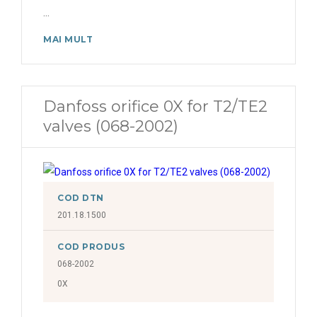
...
MAI MULT
Danfoss orifice 0X for T2/TE2
valves (068-2002)
COD DTN
201.18.1500
COD PRODUS
068-2002
0X