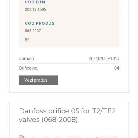
COD DTN
201.18.1505
COD PRODUS
068-2007
04
Domain
N: -40°C...+10°C
Orifice no.
04
Vezi produs
Danfoss orifice 05 for T2/TE2
valves (068-2008)