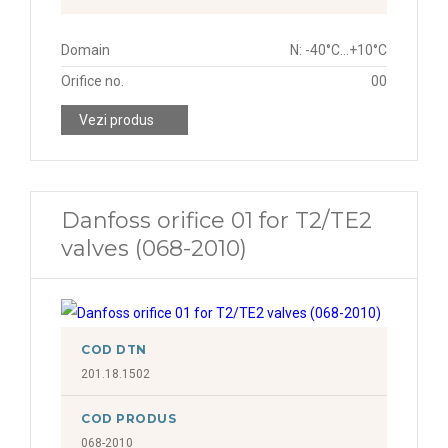
Domain
N: -40°C...+10°C
Orifice no.
00
Vezi produs
Danfoss orifice 01 for T2/TE2
valves (068-2010)
COD DTN
201.18.1502
COD PRODUS
068-2010