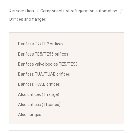
Refrigeration
Components of refrigeration automation
Orifices and flanges
Danfoss T2/TE2 orifices
Danfoss TE5/TE55 orifices
Danfoss valve bodies TE5/TE55
Danfoss TUA/TUAE orifices
Danfoss TCAE orifices
Alco orifices (T range)
Alco orifices (TI series)
Alco flanges