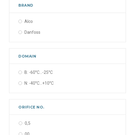
BRAND
Alco
Danfoss
DOMAIN
B: -60°C...-25°C
N: -40°C...+10°C
ORIFICE NO.
0,5
00