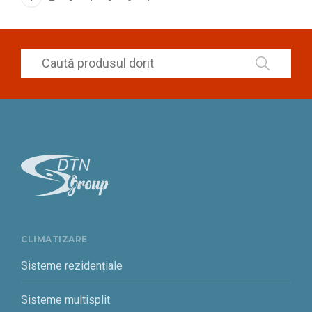
CLIMATIZARE
Sisteme rezidențiale
Sisteme multisplit