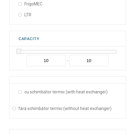
FrigoMEC
LTR
CAPACITY
-
cu schimbător termic (with heat exchanger)
fără schimbător termic (without heat exchanger)