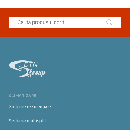
CLIMATIZARE
Sisteme rezidențiale
Sisteme multisplit