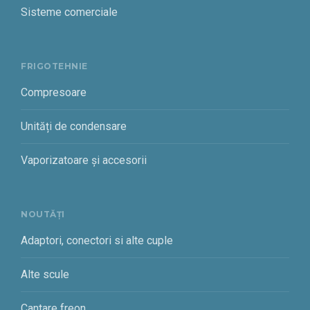
Sisteme comerciale
FRIGOTEHNIE
Compresoare
Unități de condensare
Vaporizatoare și accesorii
NOUTĂȚI
Adaptori, conectori si alte cuple
Alte scule
Cantare freon