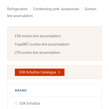
Refrigeration
Condensing units' accessories
Suction
line acumulators
ESK suction line accumulators
FrigoMEC suction line accumulators
LTR suction line accumulators
ESK Schultze Catalogue
BRAND
ESK Schultze