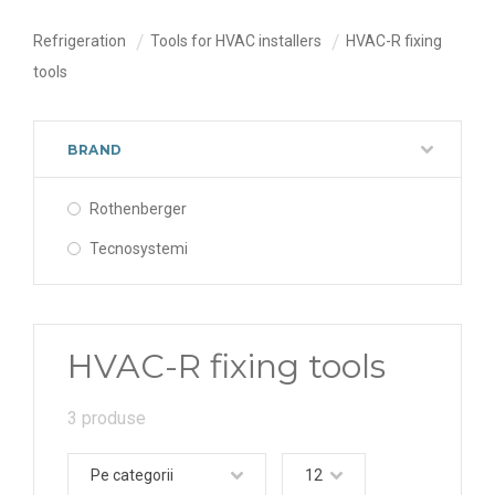
Refrigeration
Tools for HVAC installers
HVAC-R fixing
tools
BRAND
Rothenberger
Tecnosystemi
HVAC-R fixing tools
3 produse
Pe categorii
12