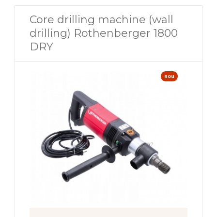
Core drilling machine (wall
drilling) Rothenberger 1800
DRY
nou