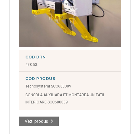
COD DTN
478.53.
COD PRODUS
Tecnosystemi SCC600009
CONSOLA AUXILIARA PT MONTAREA UNITATII
INTERIOARE SCC600009
Vezi produs