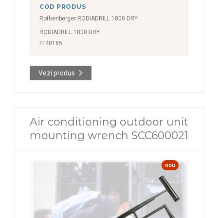
COD PRODUS
Rothenberger RODIADRILL 1800 DRY
RODIADRILL 1800 DRY
FF40185
Vezi produs
Air conditioning outdoor unit
mounting wrench SCC600021
nou