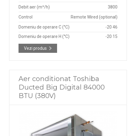
Debit aer (m³/h)
3800
Control
Remote Wired (optional)
Domeniu de operare C (°C)
-20 46
Domeniu de operare H (°C)
-20 15
Vezi produs
Aer conditionat Toshiba
Ducted Big Digital 84000
BTU (380V)