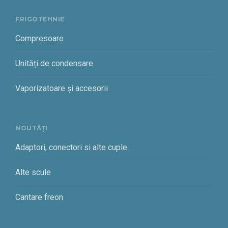
FRIGOTEHNIE
Compresoare
Unități de condensare
Vaporizatoare și accesorii
NOUTĂȚI
Adaptori, conectori si alte cuple
Alte scule
Cantare freon