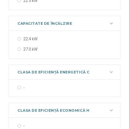
22.5 kW
CAPACITATE DE ÎNCĂLZIRE
22.4 kW
27.0 kW
CLASA DE EFICIENȚĂ ENERGETICĂ C
-
CLASA DE EFICIENȚĂ ECONOMICĂ H
-