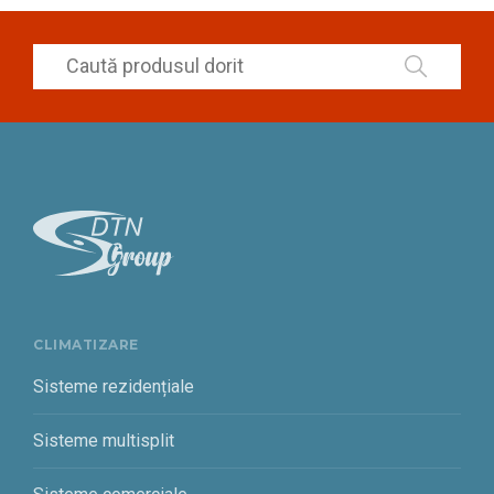
CLIMATIZARE
Sisteme rezidențiale
Sisteme multisplit