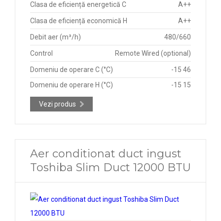
Clasa de eficiență energetică C
A++
Clasa de eficiență economică H
A++
Debit aer (m³/h)
480/660
Control
Remote Wired (optional)
Domeniu de operare C (°C)
-15 46
Domeniu de operare H (°C)
-15 15
Vezi produs
Aer conditionat duct ingust
Toshiba Slim Duct 12000 BTU