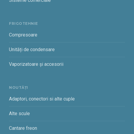
Sisteme comerciale
FRIGOTEHNIE
Compresoare
Unități de condensare
Vaporizatoare și accesorii
NOUTĂȚI
Adaptori, conectori si alte cuple
Alte scule
Cantare freon