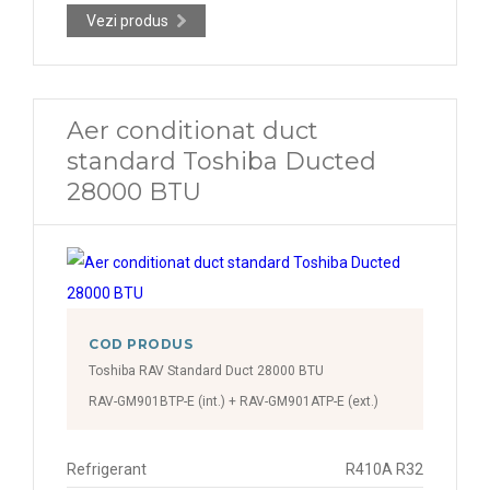
Vezi produs
Aer conditionat duct
standard Toshiba Ducted
28000 BTU
COD PRODUS
Toshiba RAV Standard Duct 28000 BTU
RAV-GM901BTP-E (int.) + RAV-GM901ATP-E (ext.)
Refrigerant
R410A R32