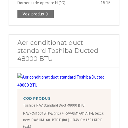
Domeniu de operare H (°C)
-15 15
Vezi produs
Aer conditionat duct
standard Toshiba Ducted
48000 BTU
COD PRODUS
Toshiba RAV Standard Duct 48000 BTU
RAV-RM1601BTP-E (int.) + RAV-GM1601ATP-E (ext.);
new: RAV-HM1601BTP-E (int.) + RAV-GM1601ATP-E
(ext.)