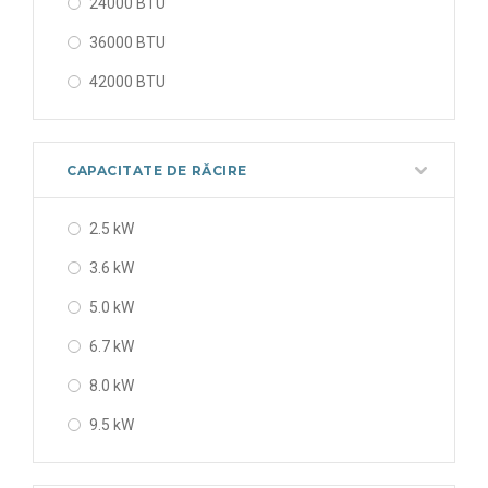
24000 BTU
36000 BTU
42000 BTU
48000 BTU
56000 BTU
CAPACITATE DE RĂCIRE
2.5 kW
3.6 kW
5.0 kW
6.7 kW
8.0 kW
9.5 kW
12.1 kW