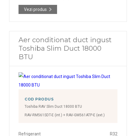
Vezi produs
Aer conditionat duct ingust
Toshiba Slim Duct 18000
BTU
COD PRODUS
Toshiba RAV Slim Duct 18000 BTU
RAV-RM561SDT-E (int.) + RAV-GM561ATP-E (ext.)
Refrigerant
R32