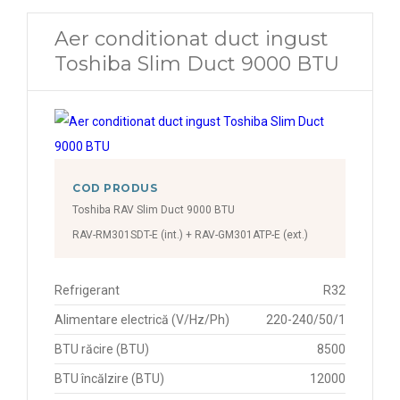
Aer conditionat duct ingust
Toshiba Slim Duct 9000 BTU
COD PRODUS
Toshiba RAV Slim Duct 9000 BTU
RAV-RM301SDT-E (int.) + RAV-GM301ATP-E (ext.)
Refrigerant
R32
Alimentare electrică (V/Hz/Ph)
220-240/50/1
BTU răcire (BTU)
8500
BTU încălzire (BTU)
12000