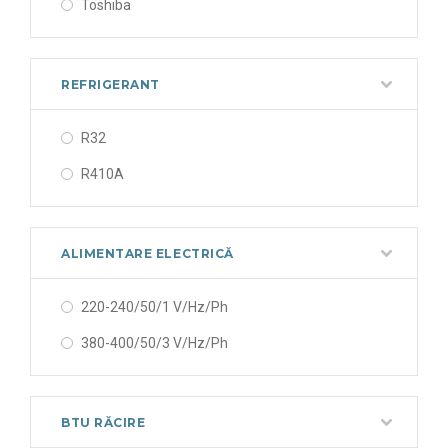
Toshiba
REFRIGERANT
R32
R410A
ALIMENTARE ELECTRICĂ
220-240/50/1 V/Hz/Ph
380-400/50/3 V/Hz/Ph
BTU RĂCIRE