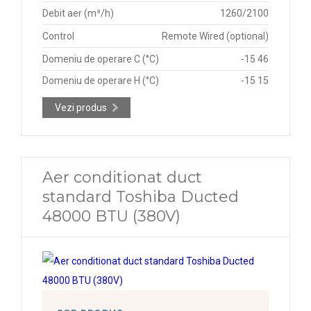
Debit aer (m³/h)
1260/2100
Control
Remote Wired (optional)
Domeniu de operare C (°C)
-15 46
Domeniu de operare H (°C)
-15 15
Vezi produs
Aer conditionat duct
standard Toshiba Ducted
48000 BTU (380V)