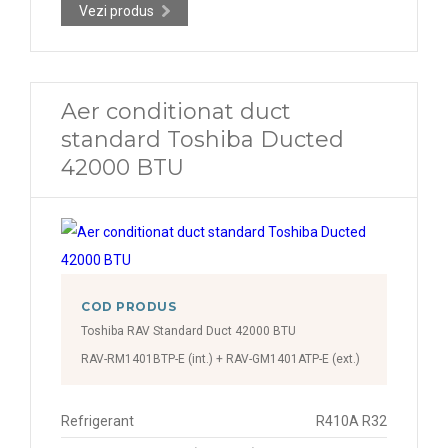
Vezi produs
Aer conditionat duct
standard Toshiba Ducted
42000 BTU
COD PRODUS
Toshiba RAV Standard Duct 42000 BTU
RAV-RM1401BTP-E (int.) + RAV-GM1401ATP-E (ext.)
Refrigerant
R410A R32