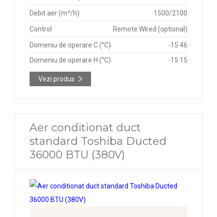
Debit aer (m³/h)
1500/2100
Control
Remote Wired (optional)
Domeniu de operare C (°C)
-15 46
Domeniu de operare H (°C)
-15 15
Vezi produs
Aer conditionat duct
standard Toshiba Ducted
36000 BTU (380V)