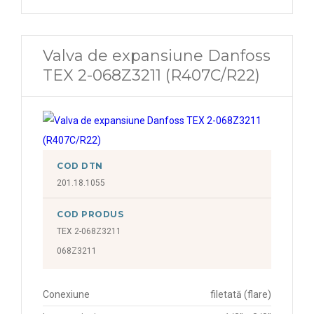
Valva de expansiune Danfoss
TEX 2-068Z3211 (R407C/R22)
COD DTN
201.18.1055
COD PRODUS
TEX 2-068Z3211
068Z3211
Conexiune
filetată (flare)