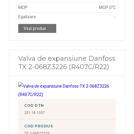
MOP
MOP 0°C
Egalizare
-
Vezi produs
Valva de expansiune Danfoss
TX 2-068Z3226 (R407C/R22)
COD DTN
201.18.1007
COD PRODUS
TX 2-068Z3226