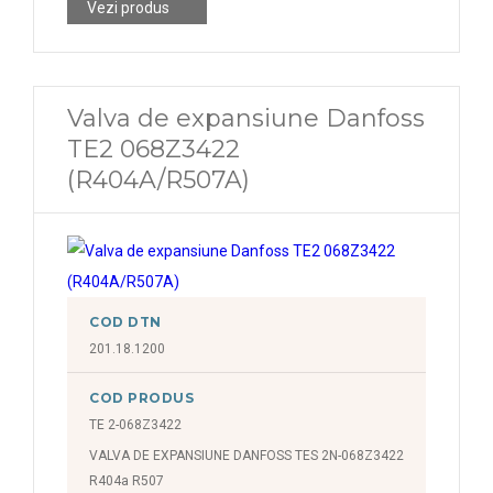
Vezi produs
Valva de expansiune Danfoss
TE2 068Z3422
(R404A/R507A)
COD DTN
201.18.1200
COD PRODUS
TE 2-068Z3422
VALVA DE EXPANSIUNE DANFOSS TES 2N-068Z3422
R404a R507