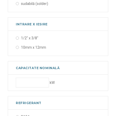
sudabilă (solder)
INTRARE X IESIRE
1/2" x 3/8"
10mm x 12mm
CAPACITATE NOMINALĂ
kW
REFRIGERANT