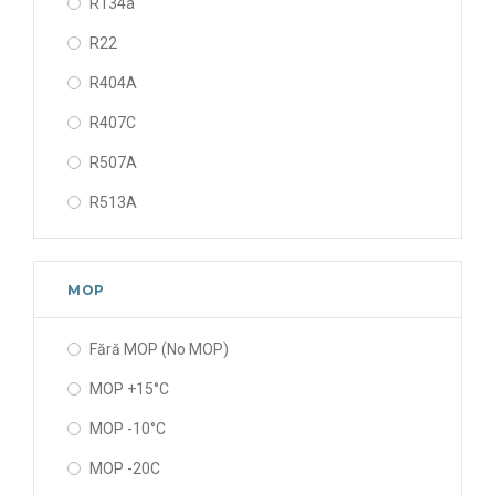
R134a
R22
R404A
R407C
R507A
R513A
MOP
Fără MOP (No MOP)
MOP +15°C
MOP -10°C
MOP -20C