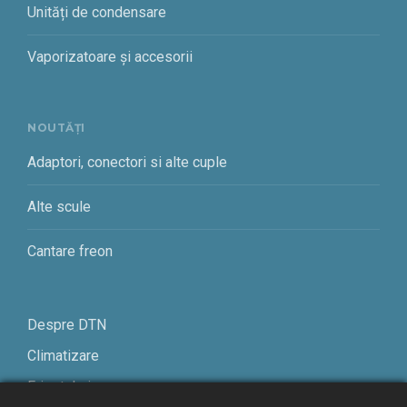
Unități de condensare
Vaporizatoare și accesorii
NOUTĂȚI
Adaptori, conectori si alte cuple
Alte scule
Cantare freon
Despre DTN
Climatizare
Frigotehnie