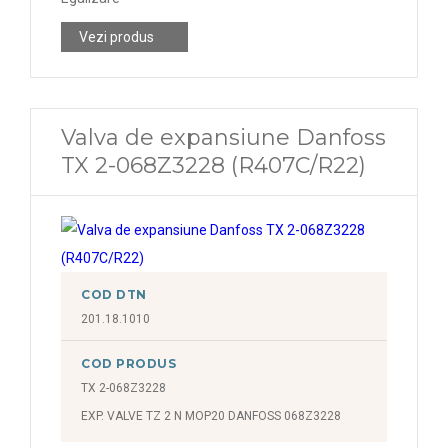
Vezi produs
Valva de expansiune Danfoss
TX 2-068Z3228 (R407C/R22)
COD DTN
201.18.1010
COD PRODUS
TX 2-068Z3228
EXP. VALVE TZ 2 N MOP20 DANFOSS 068Z3228