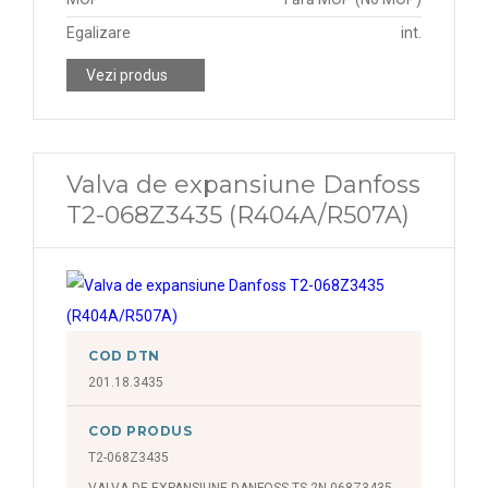
Egalizare
int.
Vezi produs
Valva de expansiune Danfoss
T2-068Z3435 (R404A/R507A)
COD DTN
201.18.3435
COD PRODUS
T2-068Z3435
VALVA DE EXPANSIUNE DANFOSS TS 2N-068Z3435