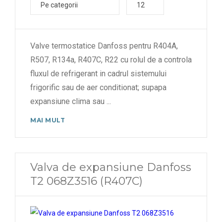
Pe categorii
12
Valve termostatice Danfoss pentru R404A,
R507, R134a, R407C, R22 cu rolul de a controla
fluxul de refrigerant in cadrul sistemului
frigorific sau de aer conditionat; supapa
expansiune clima sau
...
MAI MULT
Valva de expansiune Danfoss
T2 068Z3516 (R407C)