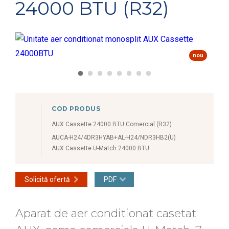
24000 BTU (R32)
nou
COD PRODUS
AUX Cassette 24000 BTU Comercial (R32)
AUCA-H24/4DR3HYAB+AL-H24/NDR3HB2(U)
AUX Cassette U-Match 24000 BTU
Solicită ofertă
PDF
Aparat de aer conditionat casetat