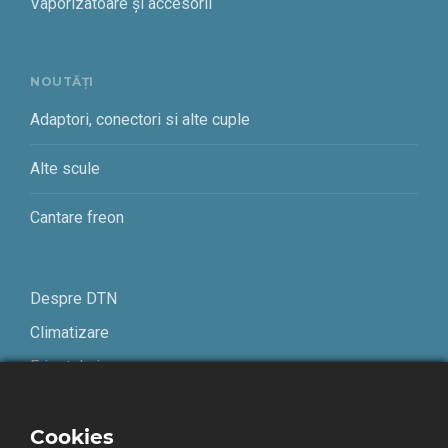
Vaporizatoare și accesorii
NOUTĂȚI
Adaptori, conectori si alte cuple
Alte scule
Cantare freon
Despre DTN
Climatizare
Frigotehnie
Contact
Cookies