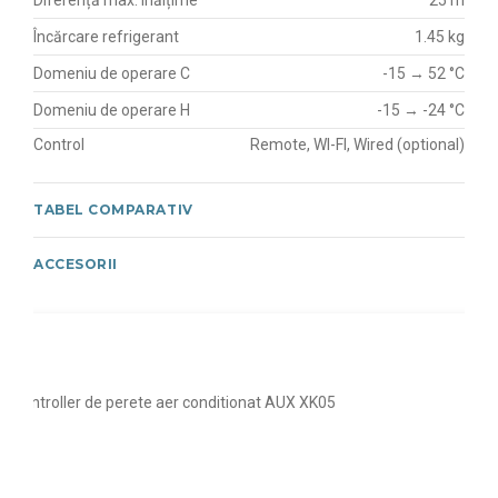
Încărcare refrigerant
1.45 kg
Domeniu de operare C
-15 → 52 °C
Domeniu de operare H
-15 → -24 °C
Control
Remote, WI-FI, Wired (optional)
TABEL COMPARATIV
ACCESORII