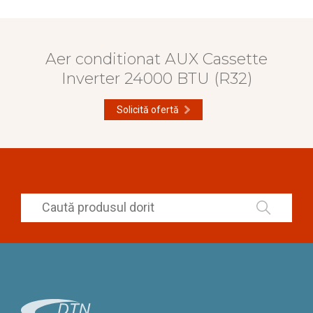
Aer conditionat AUX Cassette
Inverter 24000 BTU (R32)
Solicită ofertă