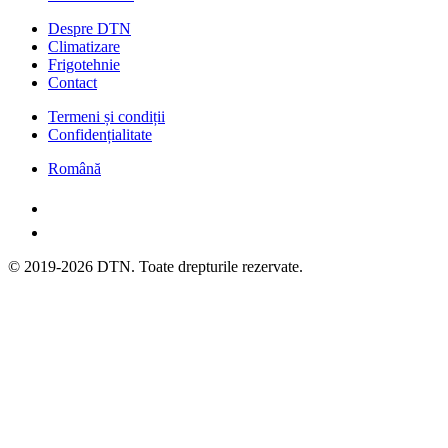
Despre DTN
Climatizare
Frigotehnie
Contact
Termeni și condiții
Confidențialitate
Română
© 2019-2026 DTN. Toate drepturile rezervate.