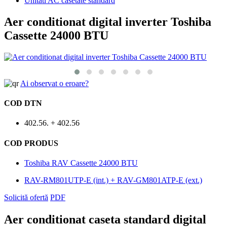
Unitati AC casetate standard
Aer conditionat digital inverter Toshiba
Cassette 24000 BTU
Ai observat o eroare?
COD DTN
402.56. + 402.56
COD PRODUS
Toshiba RAV Cassette 24000 BTU
RAV-RM801UTP-E (int.) + RAV-GM801ATP-E (ext.)
Solicită ofertă
PDF
Aer conditionat caseta standard digital