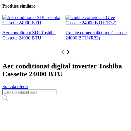
Produse similare
Aer conditionat SDI Toshiba
Unitate comercială Gree Cassette
A
Cassette 24000 BTU
24000 BTU (R32)
I
Aer conditionat digital inverter Toshiba
Cassette 24000 BTU
Solicită ofertă