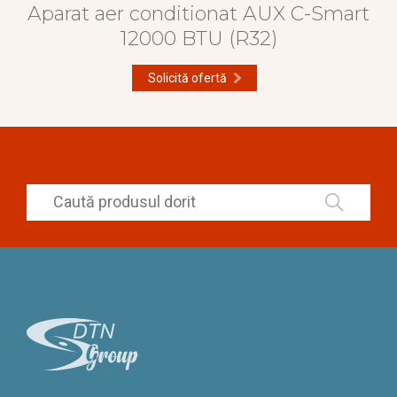
Aparat aer conditionat AUX C-Smart
12000 BTU (R32)
Solicită ofertă