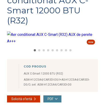
conditionat AUX C-
Smart 12000 BTU
(R32)
nou
COD PRODUS
AUX C-Smart 12000 BTU (R32)
ASW-H12C5A4/CAR3DI-D0/I+AS-H12C5A4/CAR3DI-
D0/O; set: ASW-H12C5A4/CAR3DI-D0
Solicită ofertă
PDF