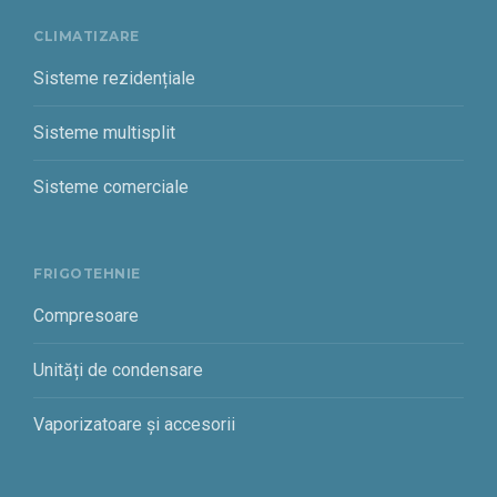
CLIMATIZARE
Sisteme rezidențiale
Sisteme multisplit
Sisteme comerciale
FRIGOTEHNIE
Compresoare
Unități de condensare
Vaporizatoare și accesorii