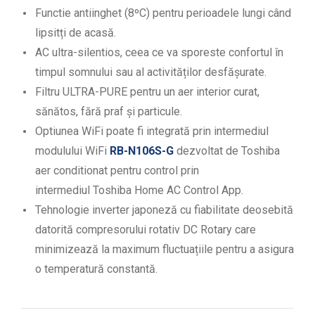
Functie antiinghet (8ºC) pentru perioadele lungi când
lipsitți de acasă.
AC ultra-silentios, ceea ce va sporeste confortul în
timpul somnului sau al activităților desfășurate.
Filtru ULTRA-PURE pentru un aer interior curat,
sănătos, fără praf și particule.
Optiunea WiFi poate fi integrată prin intermediul
modulului WiFi
RB-N106S-G
dezvoltat de Toshiba
aer conditionat pentru control prin
intermediul Toshiba Home AC Control App.
Tehnologie inverter japoneză cu fiabilitate deosebită
datorită compresorului rotativ DC Rotary care
minimizează la maximum fluctuațiile pentru a asigura
o temperatură constantă.