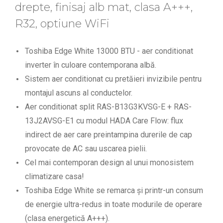
drepte, finisaj alb mat, clasa A+++,
R32, optiune WiFi
Toshiba Edge White 13000 BTU - aer conditionat
inverter în culoare contemporana albă.
Sistem aer conditionat cu pretăieri invizibile pentru
montajul ascuns al conductelor.
Aer conditionat split RAS-B13G3KVSG-E + RAS-
13J2AVSG-E1 cu modul HADA Care Flow: flux
indirect de aer care preintampina durerile de cap
provocate de AC sau uscarea pielii.
Cel mai contemporan design al unui monosistem
climatizare casa!
Toshiba Edge White se remarca și printr-un consum
de energie ultra-redus in toate modurile de operare
(clasa energetică A+++).