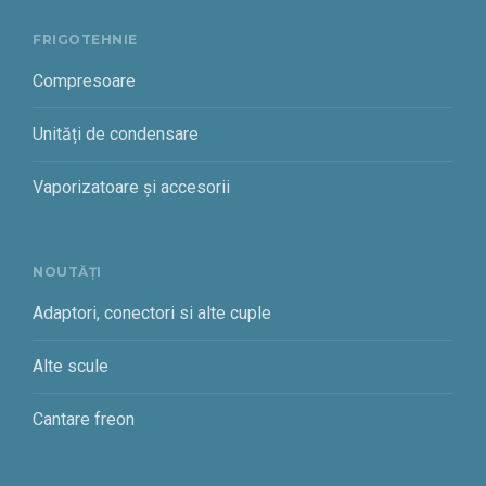
FRIGOTEHNIE
Compresoare
Unități de condensare
Vaporizatoare și accesorii
NOUTĂȚI
Adaptori, conectori si alte cuple
Alte scule
Cantare freon