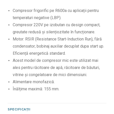
Compresor frigorific pe R600a cu aplicații pentru
temperaturi negative (LBP).
Compresor 220V pe izobutan cu design compact,
greutate redusă și silențiozitate în funcționare.
Motor: RSIR (Resistance Start-Induction Run), fără
condensator; bobinaj auxiliar decuplat dupa start up.
Eficiență energetică standard.
Acest model de compresor mic este utilizat mai
ales pentru răcitoare de apă, răcitoare de băuturi,
vitrine și congelatoare de mici dimensiuni.
Alimentare monofazică.
Înălțime maximă: 155 mm.
SPECIFICAȚII