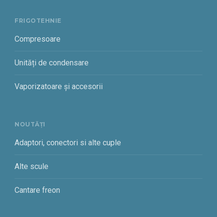
FRIGOTEHNIE
Compresoare
Unități de condensare
Vaporizatoare și accesorii
NOUTĂȚI
Adaptori, conectori si alte cuple
Alte scule
Cantare freon