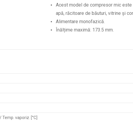
Acest model de compresor mic este ut
apă, răcitoare de băuturi, vitrine și 
Alimentare monofazică.
Înălțime maximă: 173.5 mm.
 / Temp. vaporiz. [°C]