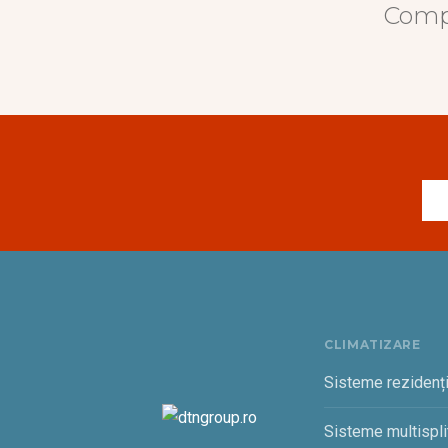
Compr
CLIMATIZARE
Sisteme rezidenț
Sisteme multispli