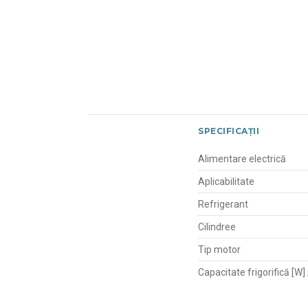
SPECIFICAȚII
Alimentare electrică
Aplicabilitate
Refrigerant
Cilindree
Tip motor
Capacitate frigorifică [W]