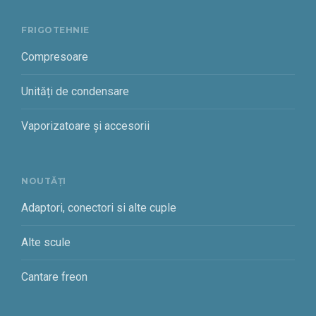
FRIGOTEHNIE
Compresoare
Unități de condensare
Vaporizatoare și accesorii
NOUTĂȚI
Adaptori, conectori si alte cuple
Alte scule
Cantare freon