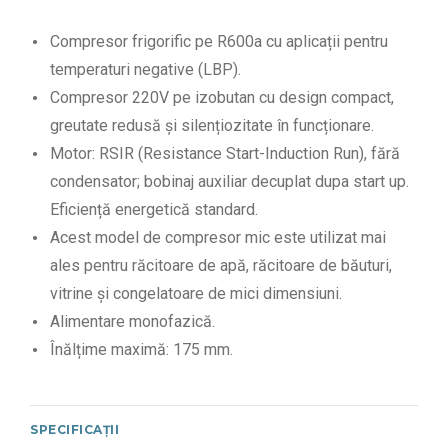
Compresor frigorific pe R600a cu aplicații pentru
temperaturi negative (LBP).
Compresor 220V pe izobutan cu design compact,
greutate redusă și silențiozitate în funcționare.
Motor: RSIR (Resistance Start-Induction Run), fără
condensator; bobinaj auxiliar decuplat dupa start up.
Eficiență energetică standard.
Acest model de compresor mic este utilizat mai
ales pentru răcitoare de apă, răcitoare de băuturi,
vitrine și congelatoare de mici dimensiuni.
Alimentare monofazică.
Înălțime maximă: 175 mm.
SPECIFICAȚII