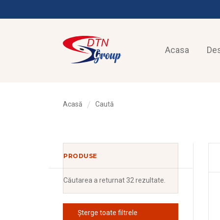
Acasa
De
Acasă
Caută
PRODUSE
Căutarea
a returnat 32 rezultate.
Șterge toate filtrele