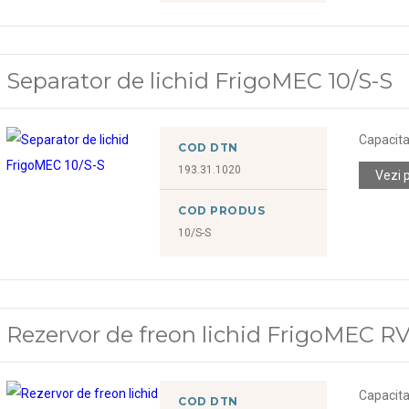
Separator de lichid FrigoMEC 10/S-S
Capacitat
COD DTN
193.31.1020
Vezi 
COD PRODUS
10/S-S
Rezervor de freon lichid FrigoMEC RV
Capacitat
COD DTN