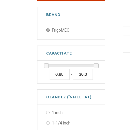
BRAND
FrigoMEC
CAPACITATE
-
OLANDEZ (ÎNFILETAT)
1 inch
1-1/4 inch