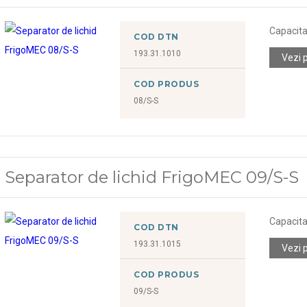
Capacitat
COD DTN
193.31.1010
Vezi 
COD PRODUS
08/S-S
Separator de lichid FrigoMEC 09/S-S
Capacitat
COD DTN
193.31.1015
Vezi 
COD PRODUS
09/S-S