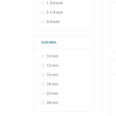
1-3/4 inch
2-1/4 inch
3/4 inch
SUDABIL
10 mm
12 mm
16 mm
18 mm
22 mm
28 mm
35 mm