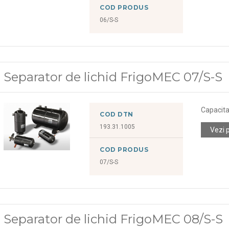
COD PRODUS
06/S-S
Separator de lichid FrigoMEC 07/S-S
Capacitat
COD DTN
193.31.1005
Vezi 
COD PRODUS
07/S-S
Separator de lichid FrigoMEC 08/S-S