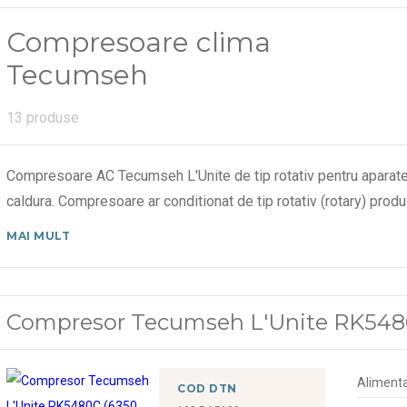
Compresoare clima
Tecumseh
13 produse
Compresoare AC Tecumseh L'Unite de tip rotativ pentru aparate
caldura. Compresoare ar conditionat de tip rotativ (rotary) produ
MAI MULT
Compresor Tecumseh L'Unite RK548
Alimenta
COD DTN