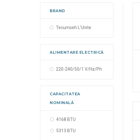
BRAND
Tecumseh L'Unite
ALIMENTARE ELECTRICĂ
220-240/50/1 V/Hz/Ph
CAPACITATEA
NOMINALĂ
4168 BTU
5313 BTU