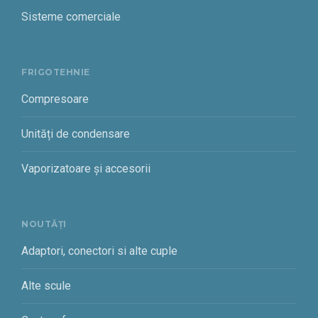
Sisteme comerciale
FRIGOTEHNIE
Compresoare
Unități de condensare
Vaporizatoare și accesorii
NOUTĂȚI
Adaptori, conectori si alte cuple
Alte scule