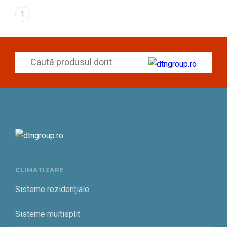
1
CLIMATIZARE
Sisteme rezidențiale
Sisteme multisplit