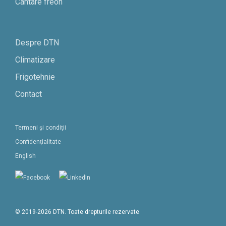
Cantare freon
Despre DTN
Climatizare
Frigotehnie
Contact
Termeni și condiții
Confidențialitate
English
© 2019-2026 DTN. Toate drepturile rezervate.