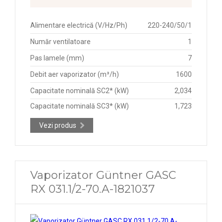
Alimentare electrică (V/Hz/Ph)
220-240/50/1
Număr ventilatoare
1
Pas lamele (mm)
7
Debit aer vaporizator (m³/h)
1600
Capacitate nominală SC2* (kW)
2,034
Capacitate nominală SC3* (kW)
1,723
Vezi produs
Vaporizator Güntner GASC
RX 031.1/2-70.A-1821037