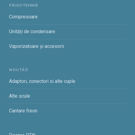
FRIGOTEHNIE
Compresoare
Unități de condensare
Vaporizatoare și accesorii
NOUTĂȚI
Adaptori, conectori si alte cuple
Alte scule
Cantare freon