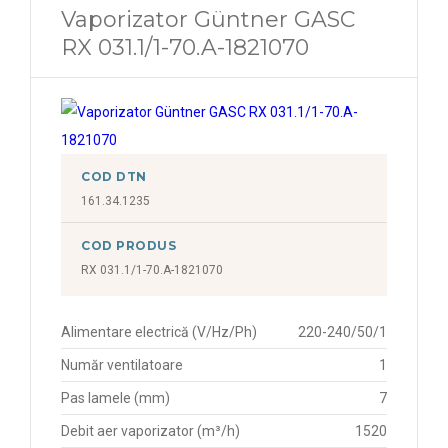
Vaporizator Güntner GASC
RX 031.1/1-70.A-1821070
COD DTN
161.34.1235
COD PRODUS
RX 031.1/1-70.A-1821070
Alimentare electrică (V/Hz/Ph)
220-240/50/1
Număr ventilatoare
1
Pas lamele (mm)
7
Debit aer vaporizator (m³/h)
1520