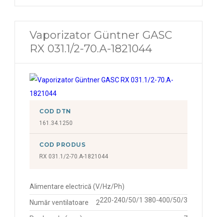
Vaporizator Güntner GASC
RX 031.1/2-70.A-1821044
COD DTN
161.34.1250
COD PRODUS
RX 031.1/2-70.A-1821044
Alimentare electrică (V/Hz/Ph)
220-240/50/1 380-400/50/3
Număr ventilatoare
2