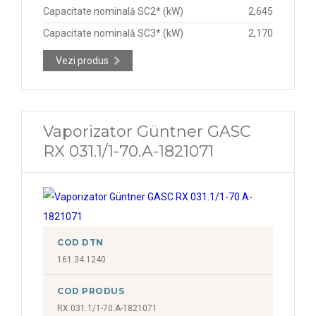
Capacitate nominală SC2* (kW)
2,645
Capacitate nominală SC3* (kW)
2,170
Vezi produs
Vaporizator Güntner GASC
RX 031.1/1-70.A-1821071
COD DTN
161.34.1240
COD PRODUS
RX 031.1/1-70.A-1821071