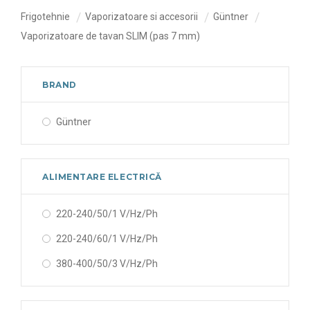
Frigotehnie
Vaporizatoare si accesorii
Güntner
Vaporizatoare de tavan SLIM (pas 7 mm)
BRAND
Güntner
ALIMENTARE ELECTRICĂ
220-240/50/1 V/Hz/Ph
220-240/60/1 V/Hz/Ph
380-400/50/3 V/Hz/Ph