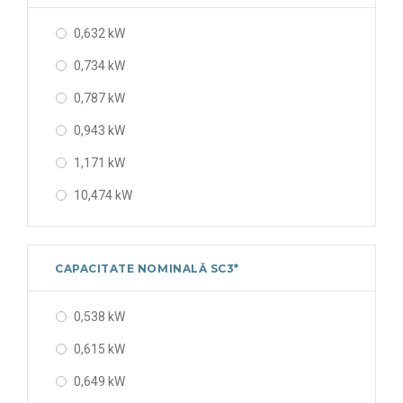
0,632 kW
0,734 kW
0,787 kW
0,943 kW
1,171 kW
10,474 kW
2,034 kW
2,121 kW
CAPACITATE NOMINALĂ SC3*
2,344 kW
0,538 kW
2,645 kW
0,615 kW
4,073 kW
0,649 kW
4,359 kW