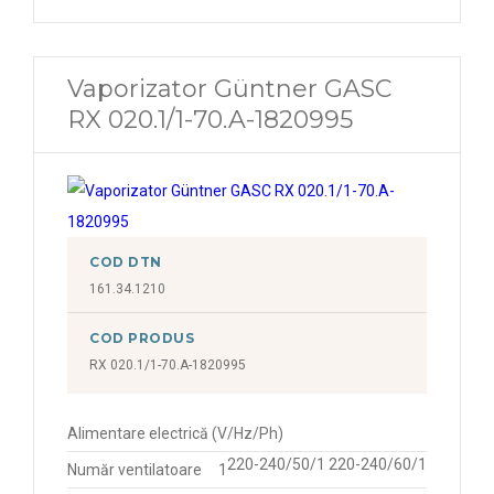
Vaporizator Güntner GASC
RX 020.1/1-70.A-1820995
COD DTN
161.34.1210
COD PRODUS
RX 020.1/1-70.A-1820995
Alimentare electrică (V/Hz/Ph)
220-240/50/1 220-240/60/1
Număr ventilatoare
1