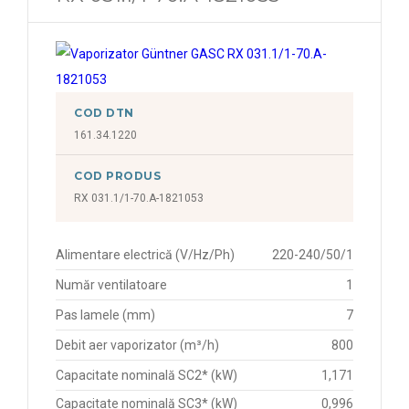
COD DTN
161.34.1220
COD PRODUS
RX 031.1/1-70.A-1821053
Alimentare electrică (V/Hz/Ph)
220-240/50/1
Număr ventilatoare
1
Pas lamele (mm)
7
Debit aer vaporizator (m³/h)
800
Capacitate nominală SC2* (kW)
1,171
Capacitate nominală SC3* (kW)
0,996