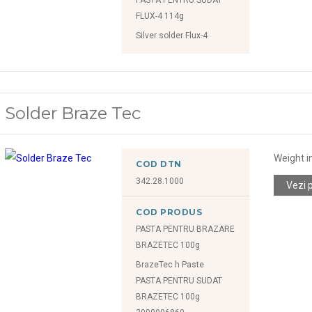
FLUX-4 114g
Silver solder Flux-4
Solder Braze Tec
Weight i
COD DTN
342.28.1000
Vezi 
COD PRODUS
PASTA PENTRU BRAZARE
BRAZETEC 100g
BrazeTec h Paste
PASTA PENTRU SUDAT
BRAZETEC 100g