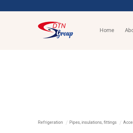
Home
Abo
REFRIGERATION
Refrigeration
Pipes, insulations, fittings
Acces