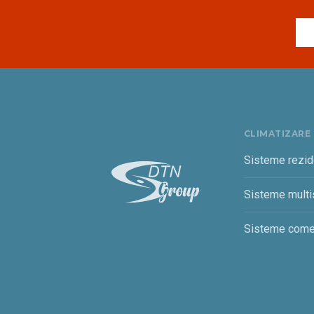
CLIMATIZARE
Sisteme rezid
Sisteme multis
Sisteme come