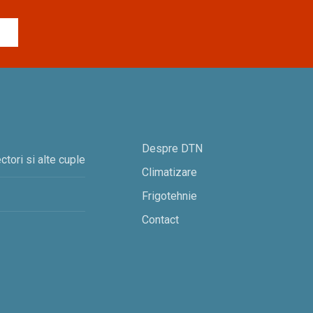
Despre DTN
ctori si alte cuple
Climatizare
Frigotehnie
Contact