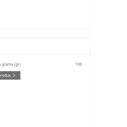
n grams (gr)
100
produs