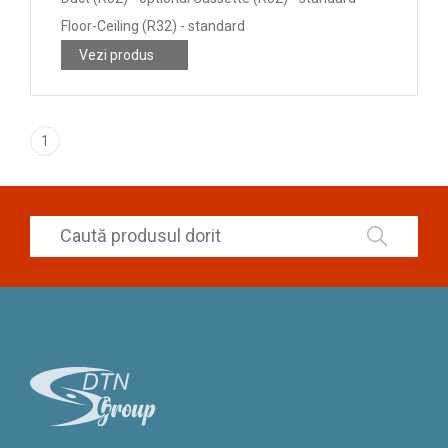
Floor-Ceiling (R32) - standard
Vezi produs
1