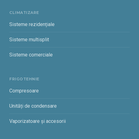
CLIMATIZARE
Sisteme rezidențiale
Sisteme multisplit
Sisteme comerciale
FRIGOTEHNIE
Compresoare
Unități de condensare
Vaporizatoare și accesorii