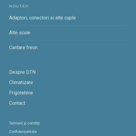
NOUTĂȚI
Adaptori, conectori si alte cuple
Alte scule
Cantare freon
Despre DTN
Climatizare
Frigotehnie
Contact
Termeni și condiții
Confidențialitate