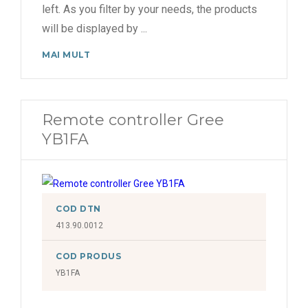
left. As you filter by your needs, the products
will be displayed by
...
MAI MULT
Remote controller Gree
YB1FA
COD DTN
413.90.0012
COD PRODUS
YB1FA