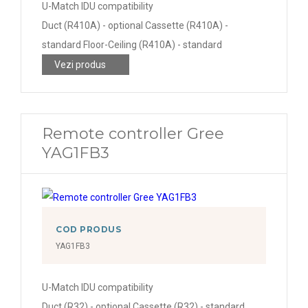
U-Match IDU compatibility
Duct (R410A) - optional Cassette (R410A) -
standard Floor-Ceiling (R410A) - standard
Vezi produs
Remote controller Gree
YAG1FB3
COD PRODUS
YAG1FB3
U-Match IDU compatibility
Duct (R32) - optional Cassette (R32) - standard