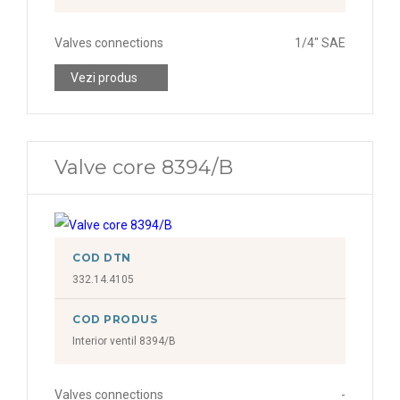
Valves connections
1/4" SAE
Vezi produs
Valve core 8394/B
COD DTN
332.14.4105
COD PRODUS
Interior ventil 8394/B
Valves connections
-