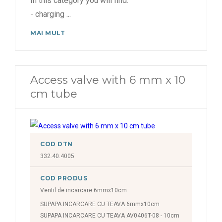
In this category you will find:
- charging
...
MAI MULT
Access valve with 6 mm x 10
cm tube
COD DTN
332.40.4005
COD PRODUS
Ventil de incarcare 6mmx10cm
SUPAPA INCARCARE CU TEAVA 6mmx10cm
SUPAPA INCARCARE CU TEAVA AV0406T-08 - 10cm