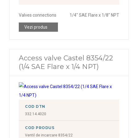
Valves connections
1/4" SAE Flare x 1/8" NPT
Vezi produs
Access valve Castel 8354/22
(1/4 SAE Flare x 1/4 NPT)
COD DTN
332.14.4020
COD PRODUS
Ventil de incarcare 8354/22