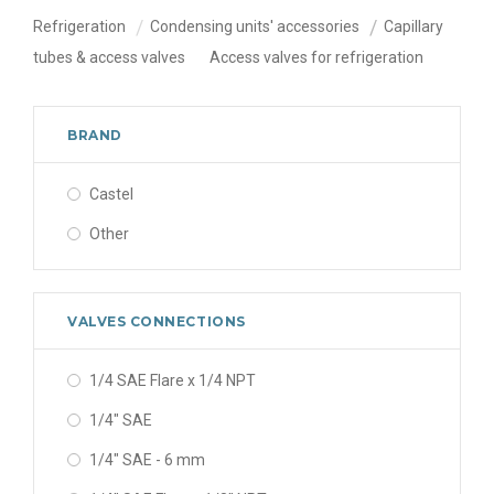
Refrigeration
Condensing units' accessories
Capillary
tubes & access valves
Access valves for refrigeration
BRAND
Castel
Other
VALVES CONNECTIONS
1/4 SAE Flare x 1/4 NPT
1/4" SAE
1/4" SAE - 6 mm