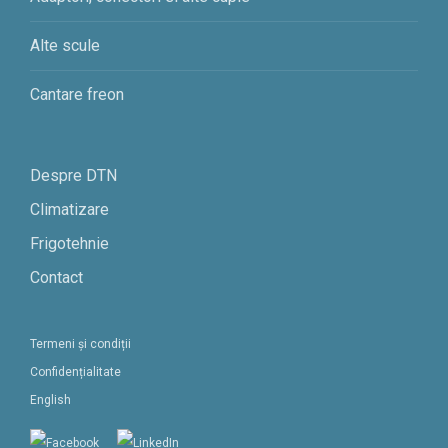
Alte scule
Cantare freon
Despre DTN
Climatizare
Frigotehnie
Contact
Termeni și condiții
Confidențialitate
English