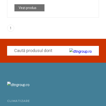
Vezi produs
1
CLIMATIZARE