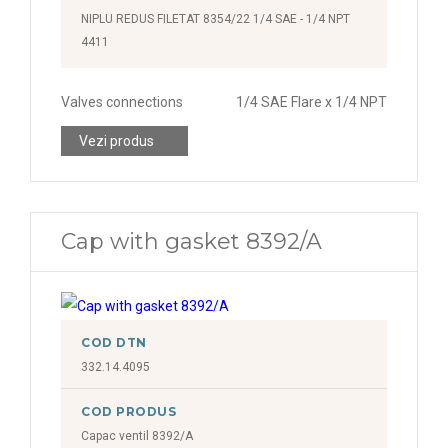
NIPLU REDUS FILETAT 8354/22 1/4 SAE - 1/4 NPT
4411
Valves connections
1/4 SAE Flare x 1/4 NPT
Vezi produs
Cap with gasket 8392/A
COD DTN
332.14.4095
COD PRODUS
Capac ventil 8392/A