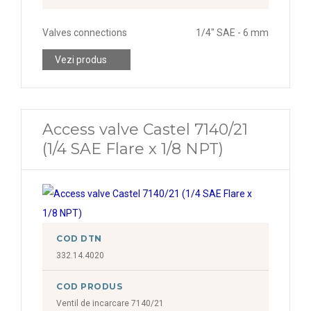
Valves connections
1/4" SAE - 6 mm
Vezi produs
Access valve Castel 7140/21
(1/4 SAE Flare x 1/8 NPT)
COD DTN
332.14.4020
COD PRODUS
Ventil de incarcare 7140/21