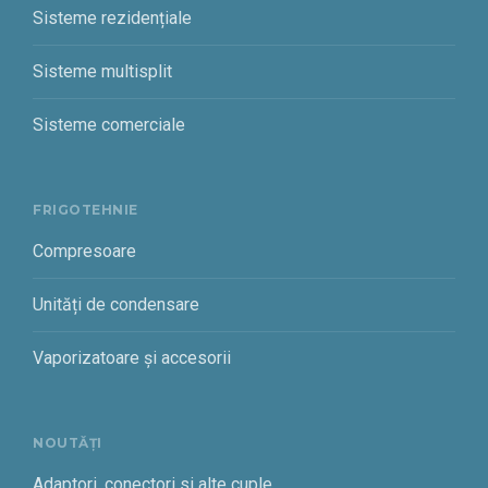
Sisteme rezidențiale
Sisteme multisplit
Sisteme comerciale
FRIGOTEHNIE
Compresoare
Unități de condensare
Vaporizatoare și accesorii
NOUTĂȚI
Adaptori, conectori si alte cuple