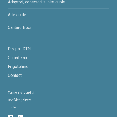
Adaptori, conectori si alte cuple
Alte scule
Cantare freon
Despre DTN
Climatizare
Frigotehnie
Contact
Termeni și condiții
Confidențialitate
English