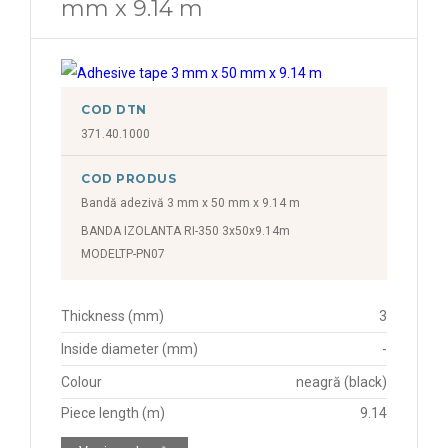
mm x 9.14 m
COD DTN
371.40.1000
COD PRODUS
Bandă adezivă 3 mm x 50 mm x 9.14 m
BANDA IZOLANTA RI-350 3x50x9.14m
MODELTP-PN07
Thickness (mm)
3
Inside diameter (mm)
-
Colour
neagră (black)
Piece length (m)
9.14