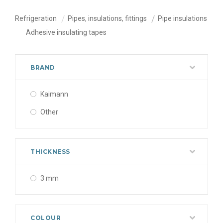
Refrigeration
Pipes, insulations, fittings
Pipe insulations
Adhesive insulating tapes
BRAND
Kaimann
Other
THICKNESS
3 mm
COLOUR