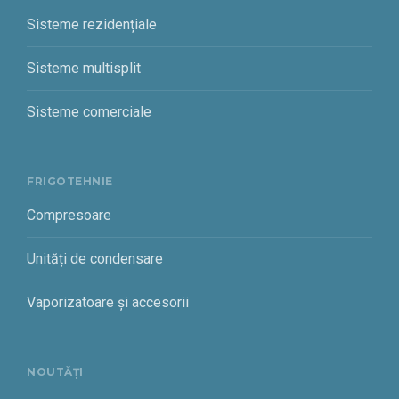
Sisteme rezidențiale
Sisteme multisplit
Sisteme comerciale
FRIGOTEHNIE
Compresoare
Unități de condensare
Vaporizatoare și accesorii
NOUTĂȚI