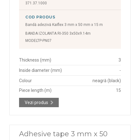
371.37.1000
COD PRODUS
Bandă adezivă Kaiflex 3 mm x 50 mm x 15 m
BANDA IZOLANTA RI-350 3x50x9.14m
MODELTP-PN07
Thickness (mm)
3
Inside diameter (mm)
-
Colour
neagră (black)
Piece length (m)
15
Vezi produs
Adhesive tape 3 mm x 50