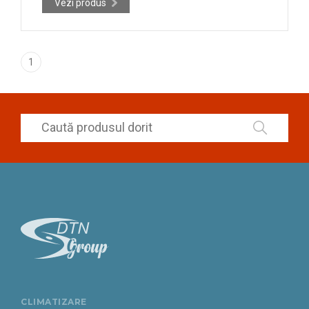
Vezi produs
1
CLIMATIZARE