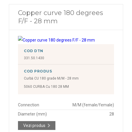
Copper curve 180 degrees
F/F - 28 mm
COD DTN
331.50.1430
COD PRODUS
Curbă CU 180 grade M/M - 28 mm
5060 CURBA Cu 180 28 MM
Connection
M/M (female/female)
Diameter (mm)
28
Vezi produs