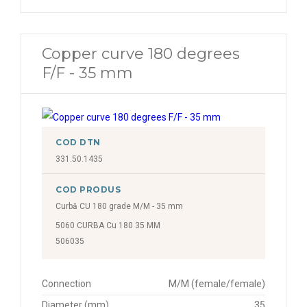
Copper curve 180 degrees
F/F - 35 mm
COD DTN
331.50.1435
COD PRODUS
Curbă CU 180 grade M/M - 35 mm
5060 CURBA Cu 180 35 MM
506035
Connection
M/M (female/female)
Diameter (mm)
35