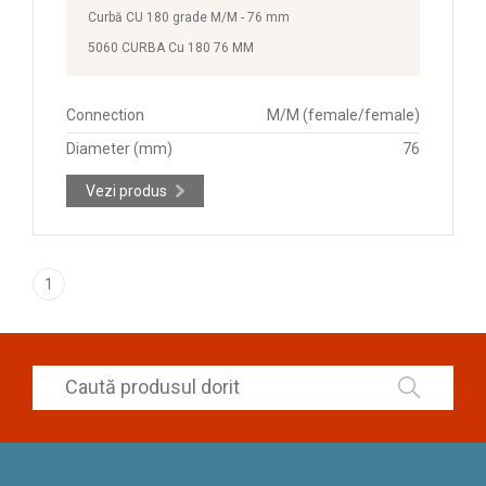
Curbă CU 180 grade M/M - 76 mm
5060 CURBA Cu 180 76 MM
Connection
M/M (female/female)
Diameter (mm)
76
Vezi produs
1