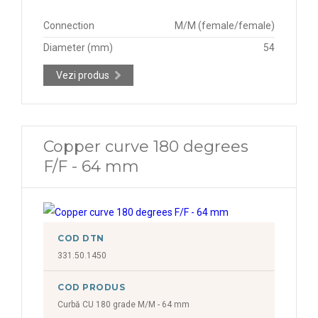
Connection
M/M (female/female)
Diameter (mm)
54
Vezi produs
Copper curve 180 degrees
F/F - 64 mm
COD DTN
331.50.1450
COD PRODUS
Curbă CU 180 grade M/M - 64 mm