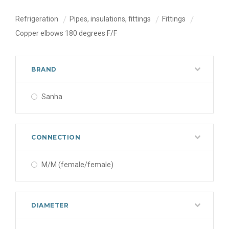
Refrigeration
Pipes, insulations, fittings
Fittings
Copper elbows 180 degrees F/F
BRAND
Sanha
CONNECTION
M/M (female/female)
DIAMETER