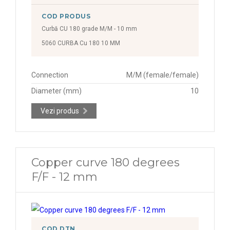
COD PRODUS
Curbă CU 180 grade M/M - 10 mm
5060 CURBA Cu 180 10 MM
Connection
M/M (female/female)
Diameter (mm)
10
Vezi produs
Copper curve 180 degrees
F/F - 12 mm
COD DTN