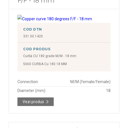
F/F - 18 mm
COD DTN
331.50.1420
COD PRODUS
Curbă CU 180 grade M/M - 18 mm
5060 CURBA Cu 180 18 MM
Connection
M/M (female/female)
Diameter (mm)
18
Vezi produs