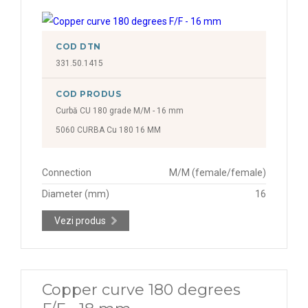
COD DTN
331.50.1415
COD PRODUS
Curbă CU 180 grade M/M - 16 mm
5060 CURBA Cu 180 16 MM
Connection
M/M (female/female)
Diameter (mm)
16
Vezi produs
Copper curve 180 degrees