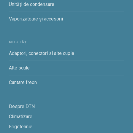
Unități de condensare
Vaporizatoare și accesorii
NOUTĂȚI
Adaptori, conectori si alte cuple
Alte scule
Cantare freon
Despre DTN
Climatizare
Frigotehnie