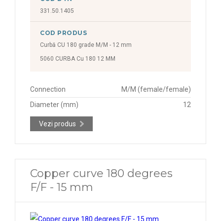
331.50.1405
COD PRODUS
Curbă CU 180 grade M/M - 12 mm
5060 CURBA Cu 180 12 MM
Connection
M/M (female/female)
Diameter (mm)
12
Vezi produs
Copper curve 180 degrees
F/F - 15 mm