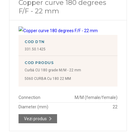
Copper curve 180 degrees
F/F - 22 mm
COD DTN
331.50.1425
COD PRODUS
Curbă CU 180 grade M/M - 22 mm
5060 CURBA Cu 180 22 MM
Connection
M/M (female/female)
Diameter (mm)
22
Vezi produs