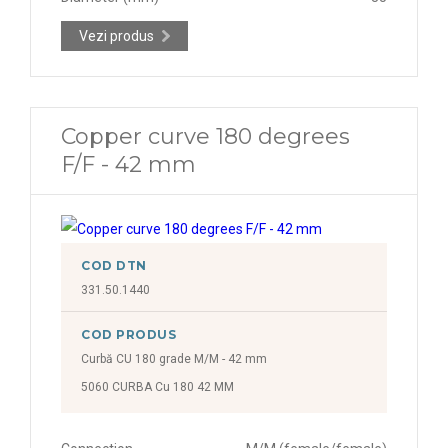
Vezi produs
Copper curve 180 degrees
F/F - 42 mm
COD DTN
331.50.1440
COD PRODUS
Curbă CU 180 grade M/M - 42 mm
5060 CURBA Cu 180 42 MM