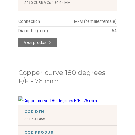
5060 CURBA Cu 180 64 MM
Connection
M/M (female/female)
Diameter (mm)
64
Vezi produs
Copper curve 180 degrees
F/F - 76 mm
COD DTN
331.50.1455
COD PRODUS