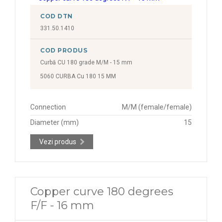
COD DTN
331.50.1410
COD PRODUS
Curbă CU 180 grade M/M - 15 mm
5060 CURBA Cu 180 15 MM
Connection
M/M (female/female)
Diameter (mm)
15
Vezi produs
Copper curve 180 degrees
F/F - 16 mm