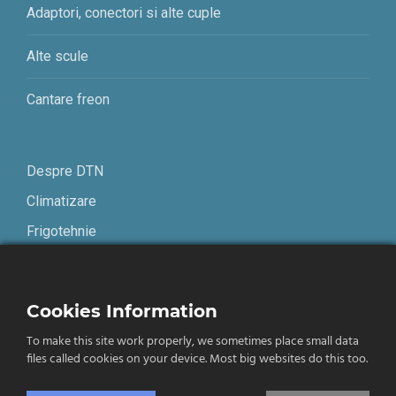
Adaptori, conectori si alte cuple
Alte scule
Cantare freon
Despre DTN
Climatizare
Frigotehnie
Contact
Cookies Information
Termeni și condiții
To make this site work properly, we sometimes place small data
Confidențialitate
files called cookies on your device. Most big websites do this too.
English