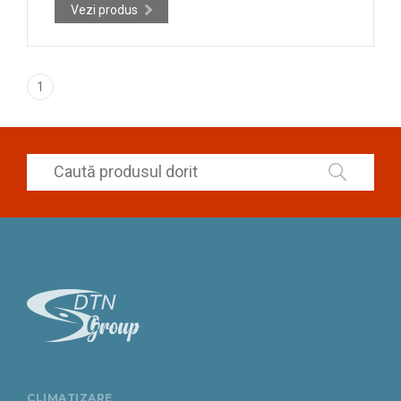
Vezi produs
1
CLIMATIZARE