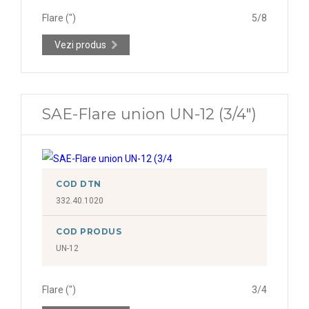
Flare (")
5/8
Vezi produs
SAE-Flare union UN-12 (3/4")
COD DTN
332.40.1020
COD PRODUS
UN-12
Flare (")
3/4