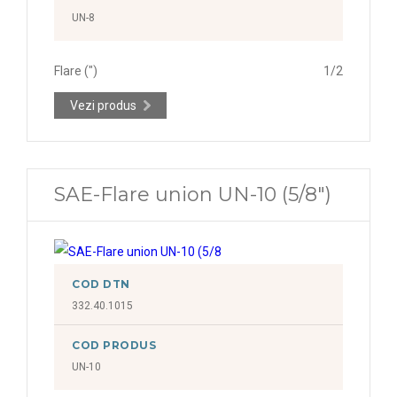
UN-8
Flare (")
1/2
Vezi produs
SAE-Flare union UN-10 (5/8")
COD DTN
332.40.1015
COD PRODUS
UN-10