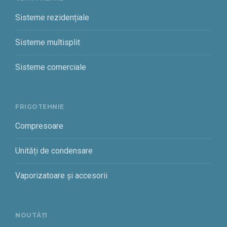
Sisteme rezidențiale
Sisteme multisplit
Sisteme comerciale
FRIGOTEHNIE
Compresoare
Unități de condensare
Vaporizatoare și accesorii
NOUTĂȚI