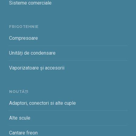
Sisteme comerciale
FRIGOTEHNIE
Compresoare
Unități de condensare
Vaporizatoare și accesorii
NOUTĂȚI
Adaptori, conectori si alte cuple
Alte scule
Cantare freon