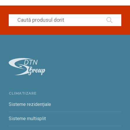
CLIMATIZARE
Sisteme rezidențiale
Sisteme multisplit