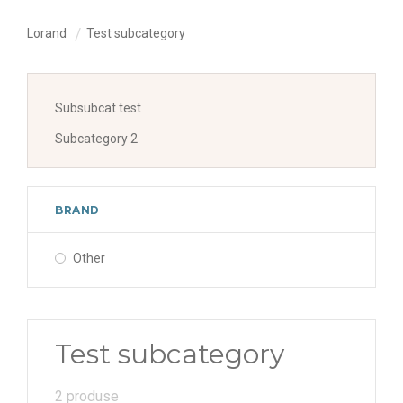
Lorand
Test subcategory
Subsubcat test
Subcategory 2
BRAND
Other
Test subcategory
2 produse