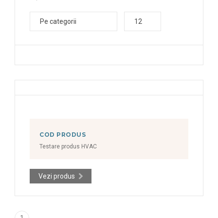
Pe categorii
12
COD PRODUS
Testare produs HVAC
Vezi produs
1