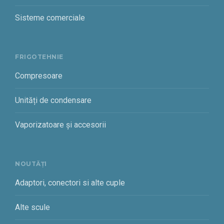
Sisteme comerciale
FRIGOTEHNIE
Compresoare
Unități de condensare
Vaporizatoare și accesorii
NOUTĂȚI
Adaptori, conectori si alte cuple
Alte scule