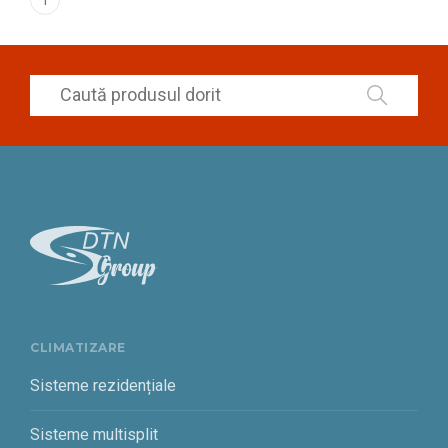
CLIMATIZARE
Sisteme rezidențiale
Sisteme multisplit