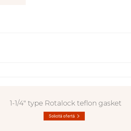
1-1/4" type Rotalock teflon gasket
Solicită ofertă